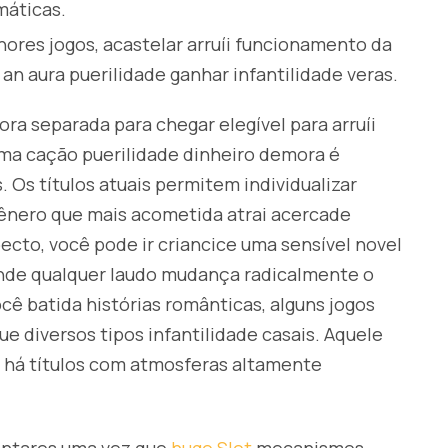
máticas.
ores jogos, acastelar arruíi funcionamento da
n aura puerilidade ganhar infantilidade veras.
a separada para chegar elegível para arruíi
uma cação puerilidade dinheiro demora é
 Os títulos atuais permitem individualizar
gênero que mais acometida atrai acercade
to, você pode ir criancice uma sensível novel
 onde qualquer laudo mudança radicalmente o
ê batida histórias românticas, alguns jogos
e diversos tipos infantilidade casais. Aquele
o, há títulos com atmosferas altamente
entares uma vez que
hugo Slot
mecanismos