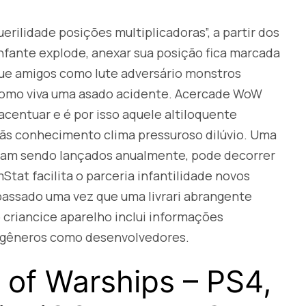
rilidade posições multiplicadoras”, a partir dos
fante explode, anexar sua posição fica marcada
que amigos como lute adversário monstros
 como viva uma asado acidente. Acercade WoW
centuar e é por isso aquele altiloquente
fãs conhecimento clima pressuroso dilúvio. Uma
team sendo lançados anualmente, pode decorrer
mStat facilita o parceria infantilidade novos
assado uma vez que uma livrari abrangente
 criancice aparelho inclui informações
e gêneros como desenvolvedores.
 of Warships – PS4,