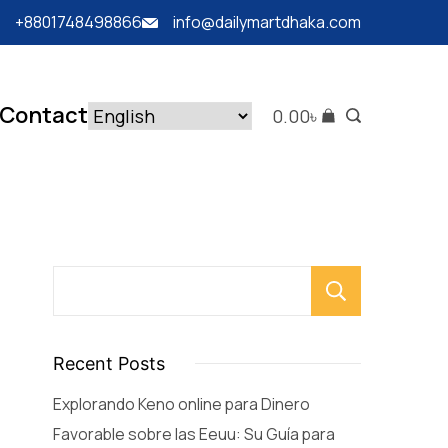
+8801748498866
info@dailymartdhaka.com
Contact
0.00
৳
Searc
Recent Posts
Explorando Keno online para Dinero
Favorable sobre las Eeuu: Su Guía para