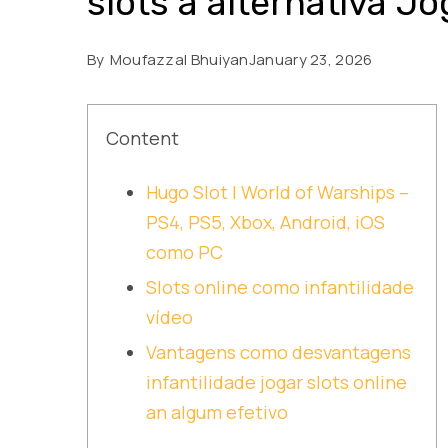
slots à alternativa 
By
Moufazzal Bhuiyan
January 23, 2026
Content
Hugo Slot | World of Warships –
PS4, PS5, Xbox, Android, iOS
como PC
Slots online como infantilidade
vídeo
Vantagens como desvantagens
infantilidade jogar slots online
an algum efetivo