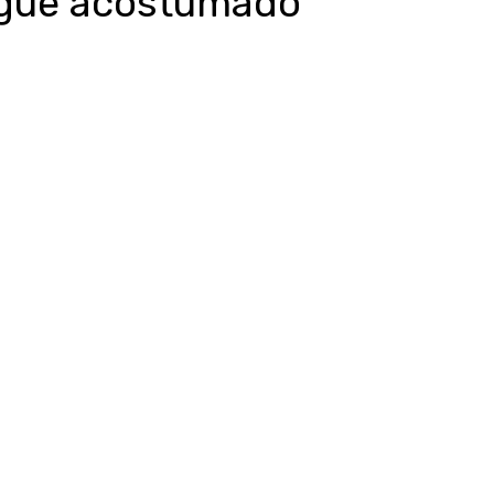
Jogue acostumado