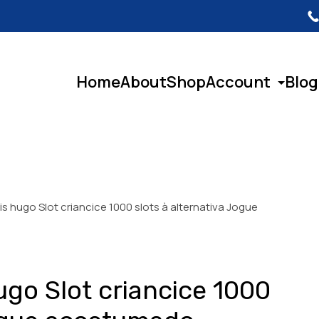
Home
About
Shop
Account
Blog
s hugo Slot criancice 1000 slots à alternativa Jogue
ugo Slot criancice 1000