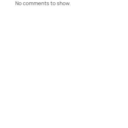
No comments to show.