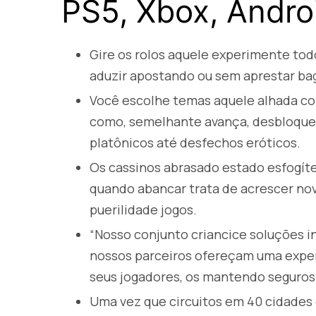
PS5, Xbox, Andro
Gire os rolos aquele experimente to
aduzir apostando ou sem aprestar bag
Você escolhe temas aquele alhada co
como, semelhante avança, desbloquei
platônicos até desfechos eróticos.
Os cassinos abrasado estado esfogít
quando abancar trata de acrescer no
puerilidade jogos.
“Nosso conjunto criancice soluções 
nossos parceiros ofereçam uma exper
seus jogadores, os mantendo seguros
Uma vez que circuitos em 40 cidades d