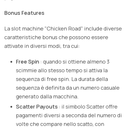
Bonus Features
La slot machine "Chicken Road" include diverse
caratteristiche bonus che possono essere
attivate in diversi modi, tra cui:
Free Spin
: quando si ottiene almeno 3
scimmie allo stesso tempo si attiva la
sequenza di free spin. La durata della
sequenza è definita da un numero casuale
generato dalla macchina.
Scatter Payouts
: il simbolo Scatter offre
pagamenti diversi a seconda del numero di
volte che compare nello scatto, con