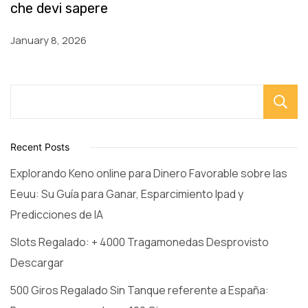
che devi sapere
January 8, 2026
Recent Posts
Explorando Keno online para Dinero Favorable sobre las
Eeuu: Su Guía para Ganar, Esparcimiento Ipad y
Predicciones de IA
Slots Regalado: + 4000 Tragamonedas Desprovisto
Descargar
500 Giros Regalado Sin Tanque referente a España: