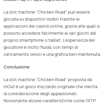
La slot machine "Chicken Road" può essere
giocata su dispositivi mobili tramite le
applicazioni dei casinò online, grazie alle quali si
possono accedere facilmente ai vari giochi dal
proprio smartphone o tablet. L’esperienza del
giocatore è molto fluida, con tempi di
caricamento veloci e una grafica ben mantenuta.
Conclusione
La slot machine "Chicken Road" proposta da
InOut è un gioco d’azzardo originale che merita
la considerazione degli appassionati.
Nonostante alcune caratteristiche come l’RTP