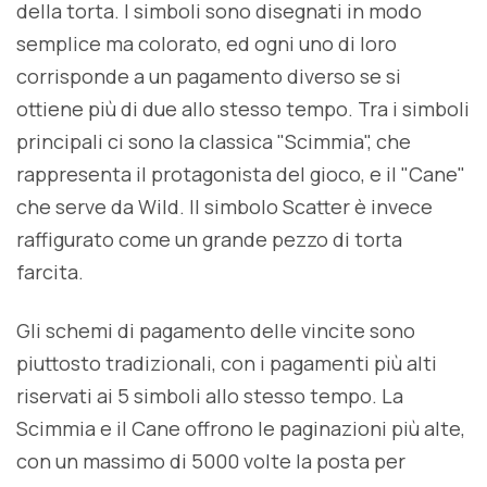
della torta. I simboli sono disegnati in modo
semplice ma colorato, ed ogni uno di loro
corrisponde a un pagamento diverso se si
ottiene più di due allo stesso tempo. Tra i simboli
principali ci sono la classica "Scimmia", che
rappresenta il protagonista del gioco, e il "Cane"
che serve da Wild. Il simbolo Scatter è invece
raffigurato come un grande pezzo di torta
farcita.
Gli schemi di pagamento delle vincite sono
piuttosto tradizionali, con i pagamenti più alti
riservati ai 5 simboli allo stesso tempo. La
Scimmia e il Cane offrono le paginazioni più alte,
con un massimo di 5000 volte la posta per