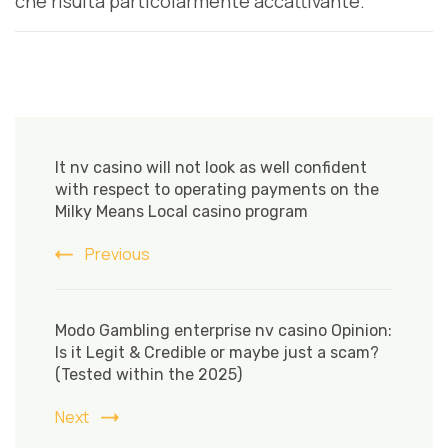
che risulta particolarmente accattivante.
Post
Navigation
It nv casino will not look as well confident
with respect to operating payments on the
Milky Means Local casino program
Previous
Modo Gambling enterprise nv casino Opinion:
Is it Legit & Credible or maybe just a scam?
(Tested within the 2025)
Next