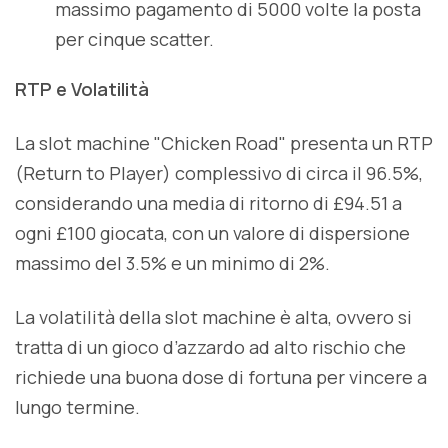
massimo pagamento di 5000 volte la posta
per cinque scatter.
RTP e Volatilità
La slot machine "Chicken Road" presenta un RTP
(Return to Player) complessivo di circa il 96.5%,
considerando una media di ritorno di £94.51 a
ogni £100 giocata, con un valore di dispersione
massimo del 3.5% e un minimo di 2%.
La volatilità della slot machine è alta, ovvero si
tratta di un gioco d’azzardo ad alto rischio che
richiede una buona dose di fortuna per vincere a
lungo termine.