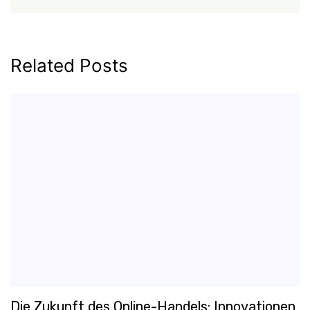
Related Posts
Die Zukunft des Online-Handels: Innovationen,