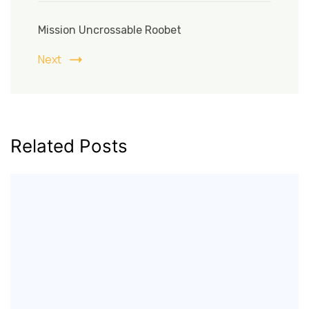
Mission Uncrossable Roobet
Next
Related Posts