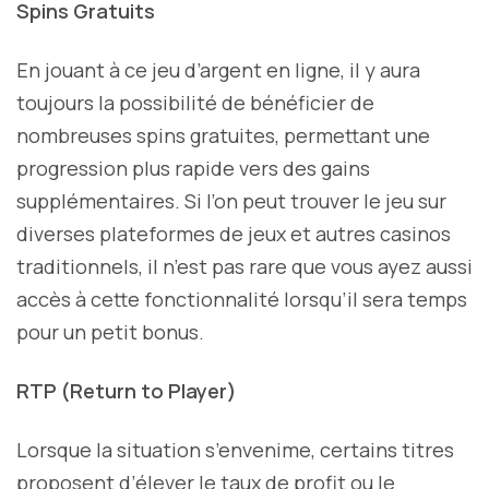
Spins Gratuits
En jouant à ce jeu d’argent en ligne, il y aura
toujours la possibilité de bénéficier de
nombreuses spins gratuites, permettant une
progression plus rapide vers des gains
supplémentaires. Si l’on peut trouver le jeu sur
diverses plateformes de jeux et autres casinos
traditionnels, il n’est pas rare que vous ayez aussi
accès à cette fonctionnalité lorsqu’il sera temps
pour un petit bonus.
RTP (Return to Player)
Lorsque la situation s’envenime, certains titres
proposent d’élever le taux de profit ou le