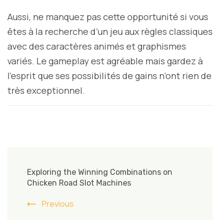
Aussi, ne manquez pas cette opportunité si vous
êtes à la recherche d’un jeu aux règles classiques
avec des caractères animés et graphismes
variés. Le gameplay est agréable mais gardez à
l’esprit que ses possibilités de gains n’ont rien de
très exceptionnel.
Post
Navigation
Exploring the Winning Combinations on
Chicken Road Slot Machines
Previous