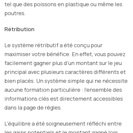
tel que des poissons en plastique ou même les
poutres.
Rétribution
Le système rétributif a été conçu pour
maximiser votre bénéfice. En effet, vous pouvez
facilement gagner plus d’un montant sur le jeu
principal avec plusieurs caractères différents et
bien placés. Un système simple qui ne nécessite
aucune formation particulière : l’ensemble des
informations clés est directement accessibles
dans la page de règles.
L’équilibre a été soigneusement réfléchi entre
les gains potentiels et le montant gagné lors