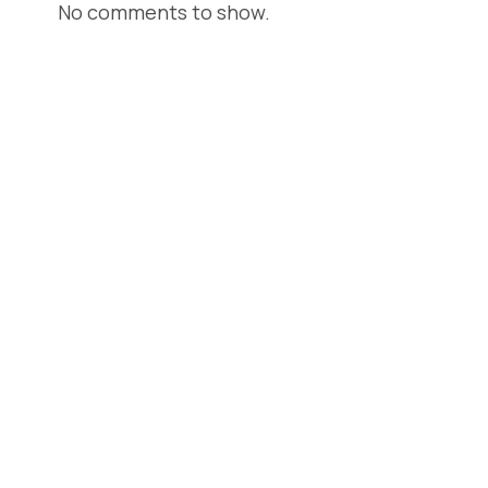
No comments to show.