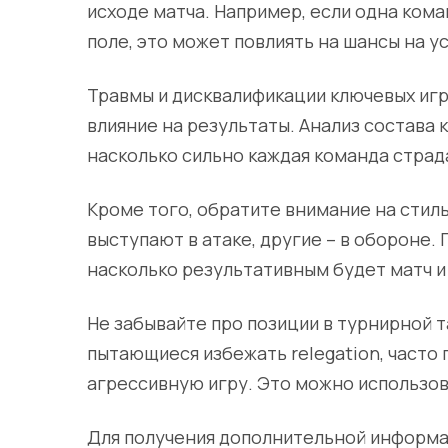
исходе матча. Например, если одна ком
поле, это может повлиять на шансы на у
Травмы и дисквалификации ключевых игр
влияние на результаты. Анализ состава 
насколько сильно каждая команда страда
Кроме того, обратите внимание на стил
выступают в атаке, другие – в обороне.
насколько результативным будет матч и 
Не забывайте про позиции в турнирной т
пытающиеся избежать relegation, часто
агрессивную игру. Это можно использов
Для получения дополнительной информац