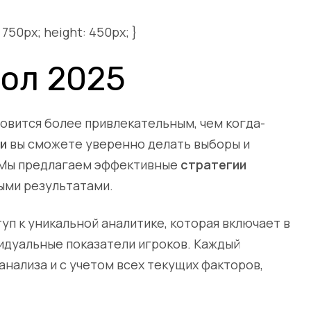
Pokerdom
 750px; height: 450px; }
Casino
бол 2025
новится более привлекательным, чем когда-
и
вы сможете уверенно делать выборы и
 Мы предлагаем эффективные
стратегии
ыми результатами.
туп к уникальной аналитике, которая включает в
видуальные показатели игроков. Каждый
анализа и с учетом всех текущих факторов,