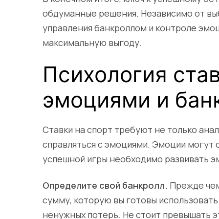
обдуманные решения. Независимо от вы
управления банкроллом и контроле эмоц
максимальную выгоду.
Психология став
эмоциями и бан
Ставки на спорт требуют не только анал
справляться с эмоциями. Эмоции могут с
успешной игры необходимо развивать э
Определите свой банкролл.
Прежде чем
сумму, которую вы готовы использовать
ненужных потерь. Не стоит превышать это