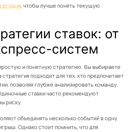
 сегодня
, чтобы лучше понять текущую
атегии ставок: от
кспресс-систем
простую и понятную стратегию. Вы выбираете
а стратегия подходит для тех, кто предпочитает
ии, позволяя глубже анализировать команду,
 Одиночные ставки часто рекомендуют
ы риску.
воляют объединять несколько событий в одну
игрыш. Однако стоит помнить, что для