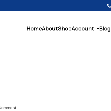
Home
About
Shop
Account
Blog
o
on
 Comment