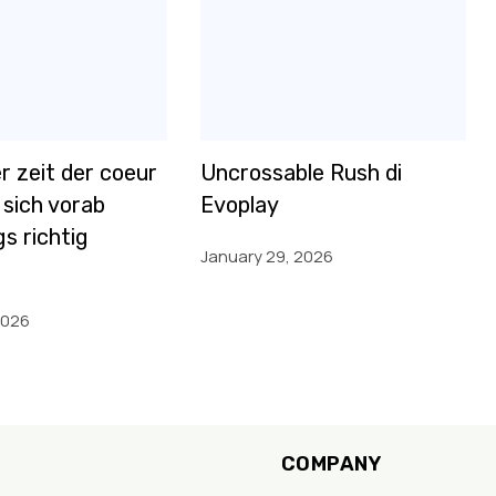
r zeit der coeur
Uncrossable Rush di
 sich vorab
Evoplay
s richtig
January 29, 2026
2026
COMPANY