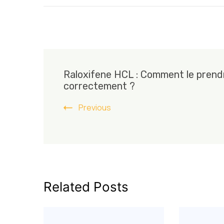
Post
Raloxifene HCL : Comment le prend
Navigation
correctement ?
Previous
Related Posts