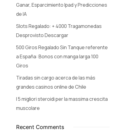
Ganar, Esparcimiento Ipad y Predicciones
de IA
Slots Regalado: + 4000 Tragamonedas
Desprovisto Descargar
500 Giros Regalado Sin Tanque referente
a España: Bonos con manga larga 100
Giros
Tiradas sin cargo acerca de las más
grandes casinos online de Chile
I 5 migliori steroidi per la massima crescita
muscolare
Recent Comments