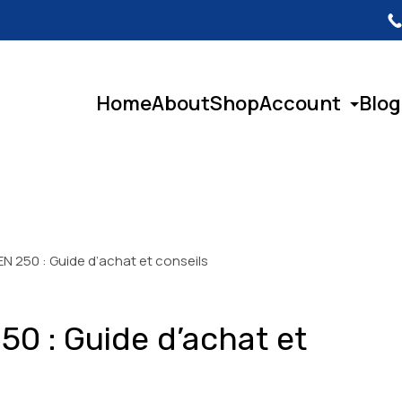
Home
About
Shop
Account
Blog
N 250 : Guide d’achat et conseils
0 : Guide d’achat et