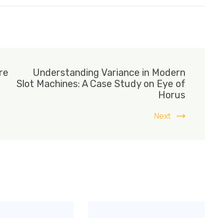
re
Understanding Variance in Modern
Slot Machines: A Case Study on Eye of
Horus
Next