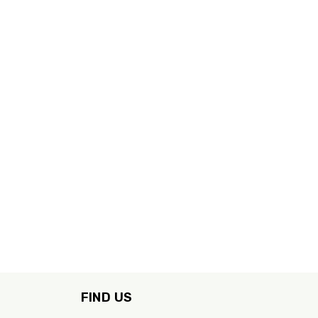
FIND US