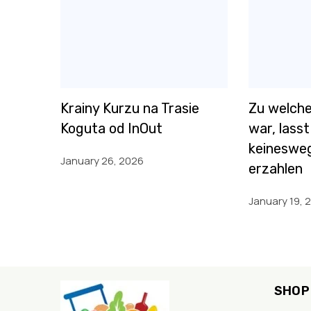
Krainy Kurzu na Trasie
Zu welche
Koguta od InOut
war, lasst
keinesweg
January 26, 2026
erzahlen
January 19, 
SHOP