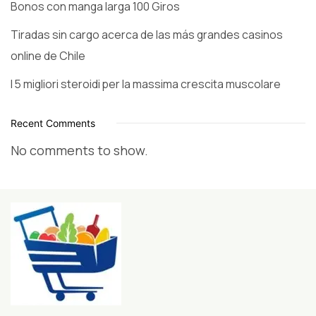
Bonos con manga larga 100 Giros
Tiradas sin cargo acerca de las más grandes casinos
online de Chile
I 5 migliori steroidi per la massima crescita muscolare
Recent Comments
No comments to show.