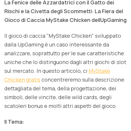
La Fenice delle Azzardatrici con il Gatto dei
Rischi e la Civetta degli Scommetti: La Fiera del
Gioco di Caccia MyStake Chicken dellUpGaming
Il gioco di caccia "MyStake Chicken" sviluppato
dalla UpGaming è un caso interessante da
analizzare, soprattutto per le sue caratteristiche
uniche che lo distinguono dagli altri giochi di slot
sul mercato. In questo articolo, ci
MyStake
Chicken gratis
concentreremo sulla descrizione
dettagliata del tema, della progettazione, dei
simboli, delle vincite, delle wild cards, degli
scatoleri bonus e molti altri aspetti del gioco.
Il Tema: