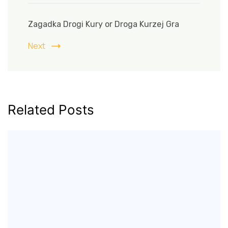
Zagadka Drogi Kury or Droga Kurzej Gra
Next
Related Posts