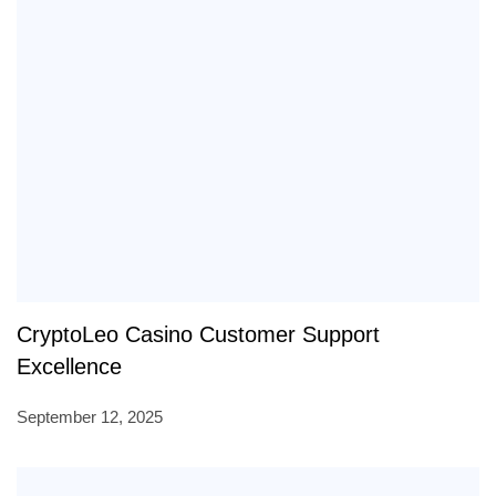
CryptoLeo Casino Customer Support
Excellence
September 12, 2025