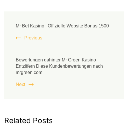
Post
Navigation
Mr Bet Kasino : Offizielle Website Bonus 1500
Previous
Bewertungen dahinter Mr Green Kasino
Entziffern Diese Kundenbewertungen nach
mrgreen com
Next
Related Posts