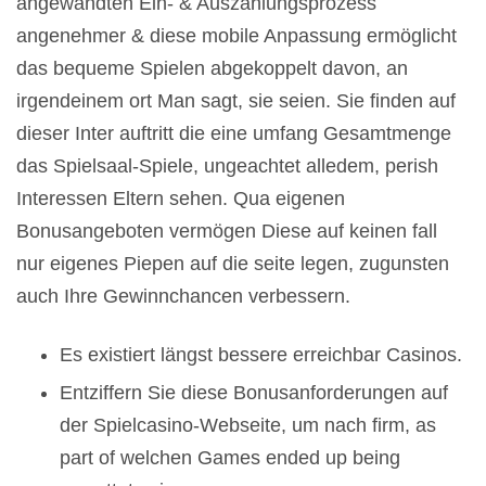
angewandten Ein- & Auszahlungsprozess
angenehmer & diese mobile Anpassung ermöglicht
das bequeme Spielen abgekoppelt davon, an
irgendeinem ort Man sagt, sie seien. Sie finden auf
dieser Inter auftritt die eine umfang Gesamtmenge
das Spielsaal-Spiele, ungeachtet alledem, perish
Interessen Eltern sehen. Qua eigenen
Bonusangeboten vermögen Diese auf keinen fall
nur eigenes Piepen auf die seite legen, zugunsten
auch Ihre Gewinnchancen verbessern.
Es existiert längst bessere erreichbar Casinos.
Entziffern Sie diese Bonusanforderungen auf
der Spielcasino-Webseite, um nach firm, as
part of welchen Games ended up being