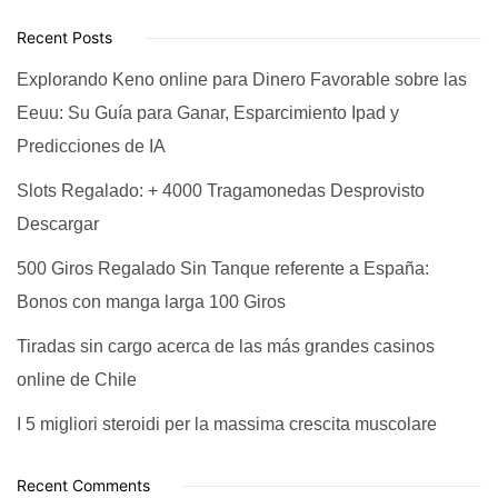
Recent Posts
Explorando Keno online para Dinero Favorable sobre las
Eeuu: Su Guía para Ganar, Esparcimiento Ipad y
Predicciones de IA
Slots Regalado: + 4000 Tragamonedas Desprovisto
Descargar
500 Giros Regalado Sin Tanque referente a España:
Bonos con manga larga 100 Giros
Tiradas sin cargo acerca de las más grandes casinos
online de Chile
I 5 migliori steroidi per la massima crescita muscolare
Recent Comments