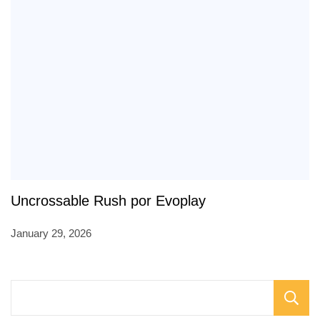
Uncrossable Rush por Evoplay
January 29, 2026