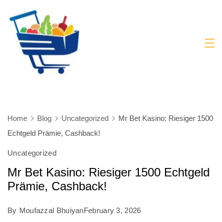
Skip
to
content
Daily
Mart
Dhaka
Home
Blog
Uncategorized
Mr Bet Kasino: Riesiger 1500
Echtgeld Prämie, Cashback!
Uncategorized
Mr Bet Kasino: Riesiger 1500 Echtgeld
Prämie, Cashback!
By
Moufazzal Bhuiyan
February 3, 2026