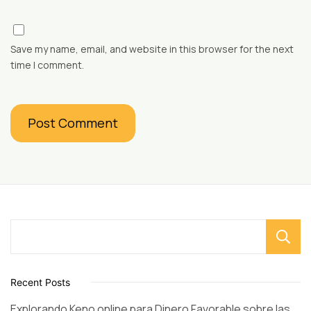
Save my name, email, and website in this browser for the next
time I comment.
Recent Posts
Explorando Keno online para Dinero Favorable sobre las