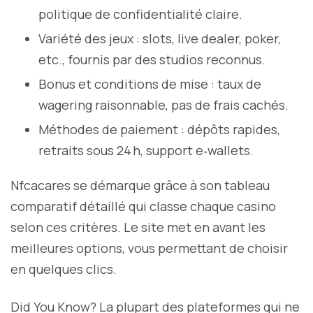
politique de confidentialité claire.
Variété des jeux : slots, live dealer, poker,
etc., fournis par des studios reconnus.
Bonus et conditions de mise : taux de
wagering raisonnable, pas de frais cachés.
Méthodes de paiement : dépôts rapides,
retraits sous 24 h, support e‑wallets.
Nfcacares se démarque grâce à son tableau
comparatif détaillé qui classe chaque casino
selon ces critères. Le site met en avant les
meilleures options, vous permettant de choisir
en quelques clics.
Did You Know? La plupart des plateformes qui ne