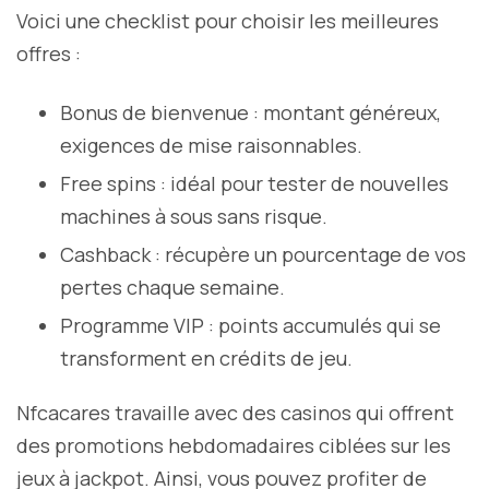
Voici une checklist pour choisir les meilleures
offres :
Bonus de bienvenue : montant généreux,
exigences de mise raisonnables.
Free spins : idéal pour tester de nouvelles
machines à sous sans risque.
Cashback : récupère un pourcentage de vos
pertes chaque semaine.
Programme VIP : points accumulés qui se
transforment en crédits de jeu.
Nfcacares travaille avec des casinos qui offrent
des promotions hebdomadaires ciblées sur les
jeux à jackpot. Ainsi, vous pouvez profiter de