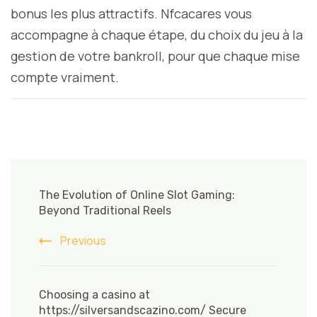
bonus les plus attractifs. Nfcacares vous
accompagne à chaque étape, du choix du jeu à la
gestion de votre bankroll, pour que chaque mise
compte vraiment.
Post
Navigation
The Evolution of Online Slot Gaming:
Beyond Traditional Reels
Previous
Choosing a casino at
https://silversandscazino.com/ Secure