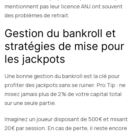
mentionnent pas leur licence ANJ ont souvent
des problèmes de retrait.
Gestion du bankroll et
stratégies de mise pour
les jackpots
Une bonne gestion du bankroll est la clé pour
profiter des jackpots sans se ruiner. Pro Tip : ne
misez jamais plus de 2 % de votre capital total
sur une seule partie.
Imaginez un joueur disposant de 500 € et misant
20 € par session. En cas de perte, il reste encore