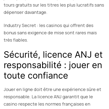
tours gratuits sur les titres les plus lucratifs sans
dépenser davantage.
Industry Secret : les casinos qui offrent des
bonus sans exigence de mise sont rares mais
très fiables.
Sécurité, licence ANJ et
responsabilité : jouer en
toute confiance
Jouer en ligne doit être une expérience sûre et
responsable. La licence ANJ garantit que le
casino respecte les normes françaises en