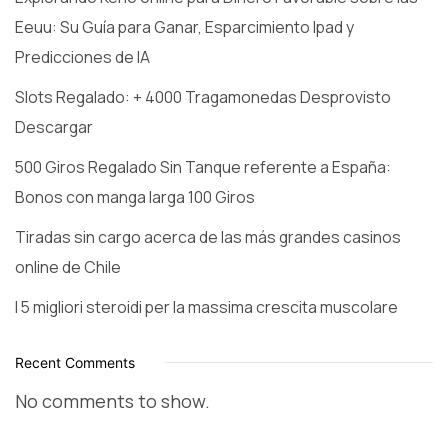
Eeuu: Su Guía para Ganar, Esparcimiento Ipad y
Predicciones de IA
Slots Regalado: + 4000 Tragamonedas Desprovisto
Descargar
500 Giros Regalado Sin Tanque referente a España:
Bonos con manga larga 100 Giros
Tiradas sin cargo acerca de las más grandes casinos
online de Chile
I 5 migliori steroidi per la massima crescita muscolare
Recent Comments
No comments to show.