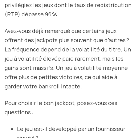
en
privilégiez les jeux dont le taux de redistribution
ligne
(RTP) dépasse 96 %.
Avez‑vous déjà remarqué que certains jeux
offrent des jackpots plus souvent que d’autres ?
La fréquence dépend de la volatilité du titre. Un
jeu à volatilité élevée paie rarement, mais les
gains sont massifs. Un jeu à volatilité moyenne
offre plus de petites victoires, ce qui aide à
garder votre bankroll intacte.
Pour choisir le bon jackpot, posez‑vous ces
questions :
Le jeu est‑il développé par un fournisseur