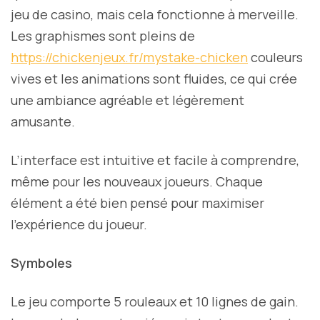
jeu de casino, mais cela fonctionne à merveille.
Les graphismes sont pleins de
https://chickenjeux.fr/mystake-chicken
couleurs
vives et les animations sont fluides, ce qui crée
une ambiance agréable et légèrement
amusante.
L’interface est intuitive et facile à comprendre,
même pour les nouveaux joueurs. Chaque
élément a été bien pensé pour maximiser
l’expérience du joueur.
Symboles
Le jeu comporte 5 rouleaux et 10 lignes de gain.