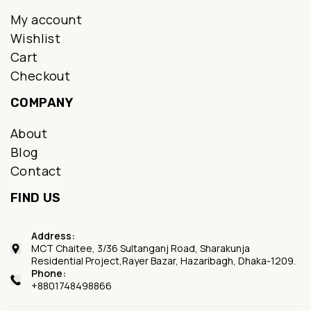
My account
Wishlist
Cart
Checkout
COMPANY
About
Blog
Contact
FIND US
Address:
MCT Chaitee, 3/36 Sultanganj Road, Sharakunja
Residential Project,Rayer Bazar, Hazaribagh, Dhaka-1209.
Phone:
+8801748498866