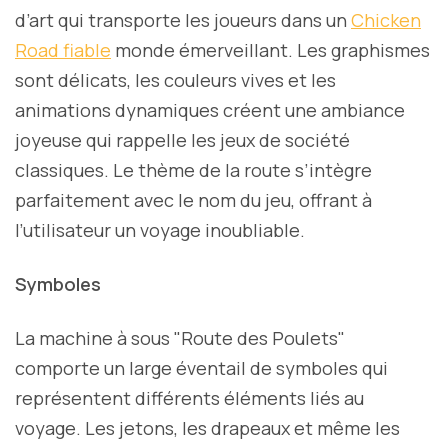
d’art qui transporte les joueurs dans un
Chicken
Road fiable
monde émerveillant. Les graphismes
sont délicats, les couleurs vives et les
animations dynamiques créent une ambiance
joyeuse qui rappelle les jeux de société
classiques. Le thème de la route s’intègre
parfaitement avec le nom du jeu, offrant à
l’utilisateur un voyage inoubliable.
Symboles
La machine à sous "Route des Poulets"
comporte un large éventail de symboles qui
représentent différents éléments liés au
voyage. Les jetons, les drapeaux et même les