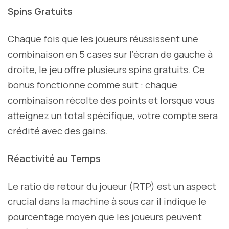
Spins Gratuits
Chaque fois que les joueurs réussissent une
combinaison en 5 cases sur l’écran de gauche à
droite, le jeu offre plusieurs spins gratuits. Ce
bonus fonctionne comme suit : chaque
combinaison récolte des points et lorsque vous
atteignez un total spécifique, votre compte sera
crédité avec des gains.
Réactivité au Temps
Le ratio de retour du joueur (RTP) est un aspect
crucial dans la machine à sous car il indique le
pourcentage moyen que les joueurs peuvent