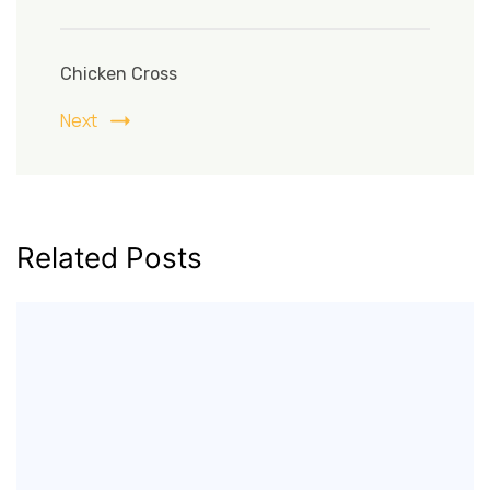
Chicken Cross
Next
Related Posts