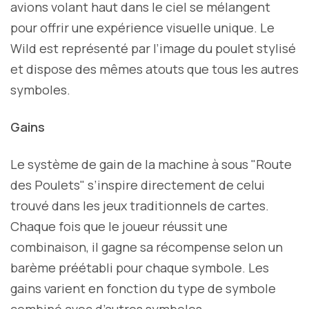
avions volant haut dans le ciel se mélangent
pour offrir une expérience visuelle unique. Le
Wild est représenté par l’image du poulet stylisé
et dispose des mêmes atouts que tous les autres
symboles.
Gains
Le système de gain de la machine à sous "Route
des Poulets" s’inspire directement de celui
trouvé dans les jeux traditionnels de cartes.
Chaque fois que le joueur réussit une
combinaison, il gagne sa récompense selon un
barème préétabli pour chaque symbole. Les
gains varient en fonction du type de symbole