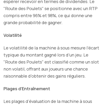
espérer recevoir en termes de dividendes. Le
"Route des Poulets" se positionne avec un RTP
compris entre 96% et 98%, ce qui donne une
grande probabilité de gagner.
Volatilité
Le volatilité de la machine à sous mesure l’écart
typique du montant gagné lors d’un jeu. Le
"Route des Poulets" est classifié comme un slot
non volatil, offrant aux joueurs une chance
raisonnable d’obtenir des gains réguliers.
Plages d’Entraînement
Les plages d’évaluation de la machine à sous