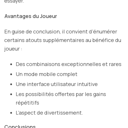
essayer.
Avantages du Joueur
En guise de conclusion, il convient d’énumérer
certains atouts supplémentaires au bénéfice du
joueur :
Des combinaisons exceptionnelles et rares
Un mode mobile complet
Une interface utilisateur intuitive
Les possibilités offertes par les gains
répétitifs
L’aspect de divertissement.
Conclusions