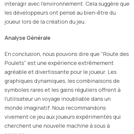
interagir avec l’environnement. Cela suggère que
les développeurs ont pensé au bien-être du
joueur lors de la création du jeu.
Analyse Générale
En conclusion, nous pouvons dire que "Route des
Poulets" est une expérience extrêmement
agréable et divertissante pour le joueur. Les
graphiques dynamiques, les combinaisons de
symboles rares et les gains réguliers offrent à
l’utilisateur un voyage inoubliable dans un
monde imaginatif. Nous recommandons
vivement ce jeu aux joueurs expérimentés qui
cherchent une nouvelle machine à sous à