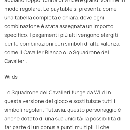
abbiano l’opportunità di vincere grandi somme in
modo regolare. Le paytable si presenta come
una tabella completa e chiara, dove ogni
combinazione è stata assegnata un importo
specifico. I pagamenti più alti vengono elargiti
per le combinazioni con simboli di alta valenza,
come il Cavalier Bianco o lo Squadrone dei
Cavalieri.
Wilds
Lo Squadrone dei Cavalieri funge da Wild in
questa versione del gioco e sostituisce tutti i
simboli regolari. Tuttavia, questo personaggio è
anche dotato di una sua unicità: la possibilità di
far parte di un bonus a punti multipli, il che