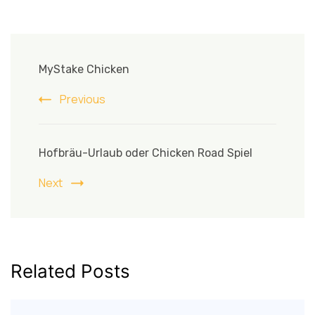
Post
Navigation
MyStake Chicken
Previous
Hofbräu-Urlaub oder Chicken Road Spiel
Next
Related Posts