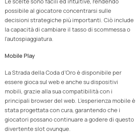
Le scelte sono facili ed intuitive, rendendo
possibile al giocatore concentrarsi sulle
decisioni strategiche più importanti. Ciò include
la capacità di cambiare il tasso di scommessa o
l’autospiaggiatura.
Mobile Play
La Strada della Coda d’Oro è disponibile per
essere gioca sul web e anche su dispositivi
mobili, grazie alla sua compatibilità con i
principali browser del web. L’esperienza mobile è
stata progettata con cura, garantendo che i
giocatori possano continuare a godere di questo
divertente slot ovunque.