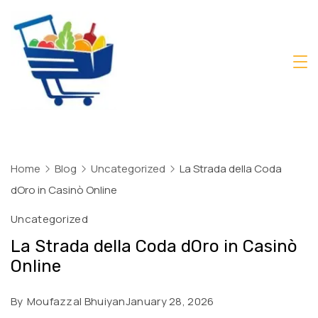
Skip
to
content
Daily
Mart
Dhaka
Home
Blog
Uncategorized
La Strada della Coda
dOro in Casinò Online
Uncategorized
La Strada della Coda dOro in Casinò
Online
By
Moufazzal Bhuiyan
January 28, 2026