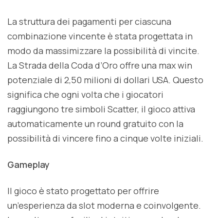
La struttura dei pagamenti per ciascuna
combinazione vincente è stata progettata in
modo da massimizzare la possibilità di vincite.
La Strada della Coda d’Oro offre una max win
potenziale di 2,50 milioni di dollari USA. Questo
significa che ogni volta che i giocatori
raggiungono tre simboli Scatter, il gioco attiva
automaticamente un round gratuito con la
possibilità di vincere fino a cinque volte iniziali.
Gameplay
Il gioco è stato progettato per offrire
un’esperienza da slot moderna e coinvolgente.