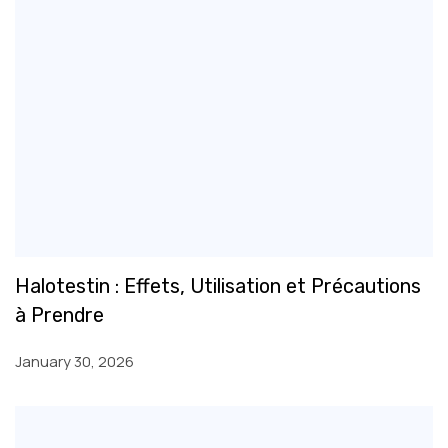
Halotestin : Effets, Utilisation et Précautions
à Prendre
January 30, 2026