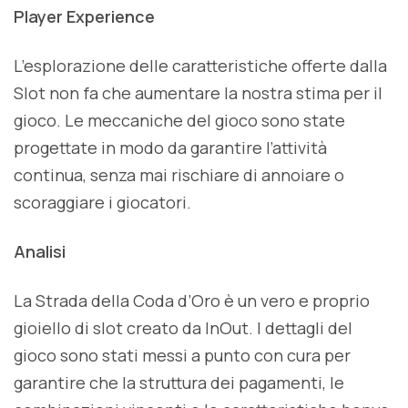
Player Experience
L’esplorazione delle caratteristiche offerte dalla
Slot non fa che aumentare la nostra stima per il
gioco. Le meccaniche del gioco sono state
progettate in modo da garantire l’attività
continua, senza mai rischiare di annoiare o
scoraggiare i giocatori.
Analisi
La Strada della Coda d’Oro è un vero e proprio
gioiello di slot creato da InOut. I dettagli del
gioco sono stati messi a punto con cura per
garantire che la struttura dei pagamenti, le