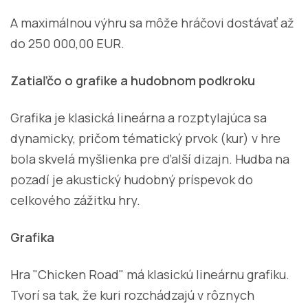
A maximálnou výhru sa môže hráčovi dostávať až
do 250 000,00 EUR.
Zatiaľčo o grafike a hudobnom podkroku
Grafika je klasická lineárna a rozptylajúca sa
dynamicky, pričom tématický prvok (kur) v hre
bola skvelá myšlienka pre ďalší dizajn. Hudba na
pozadí je akustický hudobný príspevok do
celkového zážitku hry.
Grafika
Hra "Chicken Road" má klasickú lineárnu grafiku.
Tvorí sa tak, že kuri rozchádzajú v rôznych