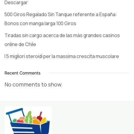
Descargar
500 Giros Regalado Sin Tanque referente a España:
Bonos con manga larga 100 Giros
Tiradas sin cargo acerca de las más grandes casinos
online de Chile
I 5 migliori steroidi per la massima crescita muscolare
Recent Comments
No comments to show.