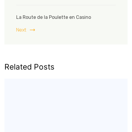
La Route de la Poulette en Casino
Next
Related Posts