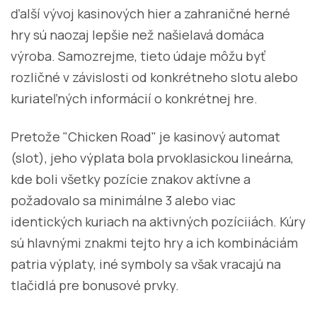
ďalší vývoj kasinových hier a zahraničné herné
hry sú naozaj lepšie než našielavá domáca
výroba. Samozrejme, tieto údaje môžu byť
rozličné v závislosti od konkrétneho slotu alebo
kuriateľných informácií o konkrétnej hre.
Pretože "Chicken Road" je kasinový automat
(slot), jeho výplata bola prvoklasickou lineárna,
kde boli všetky pozície znakov aktívne a
požadovalo sa minimálne 3 alebo viac
identických kuriach na aktivných pozíciiách. Kúry
sú hlavnými znakmi tejto hry a ich kombináciám
patria výplaty, iné symboly sa však vracajú na
tlačidlá pre bonusové prvky.