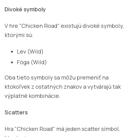
Divoké symboly
V hre "Chicken Road" existujú divoké symboly,
ktorými sú:
Lev (Wild)
Fóga (Wild)
Oba tieto symboly sa môžu premeniť na
ktokoľvek z ostatných znakov a vytvárajú tak
výplatné kombinácie.
Scatters
Hra "Chicken Road" má jeden scatter símbol,