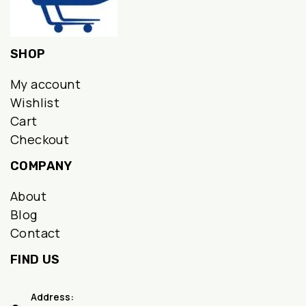
SHOP
My account
Wishlist
Cart
Checkout
COMPANY
About
Blog
Contact
FIND US
Address: