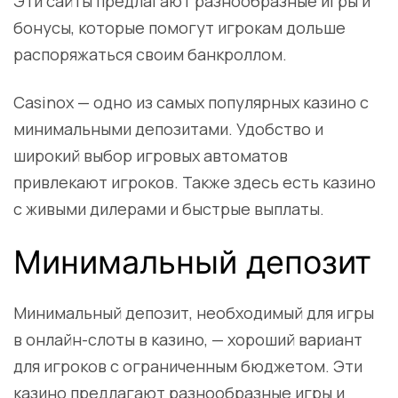
Эти сайты предлагают разнообразные игры и
бонусы, которые помогут игрокам дольше
распоряжаться своим банкроллом.
Casinox — одно из самых популярных казино с
минимальными депозитами. Удобство и
широкий выбор игровых автоматов
привлекают игроков.
Также здесь есть казино
с живыми дилерами и быстрые выплаты.
Минимальный депозит
Минимальный депозит, необходимый для игры
в онлайн-слоты в казино, — хороший вариант
для игроков с ограниченным бюджетом. Эти
казино предлагают разнообразные игры и