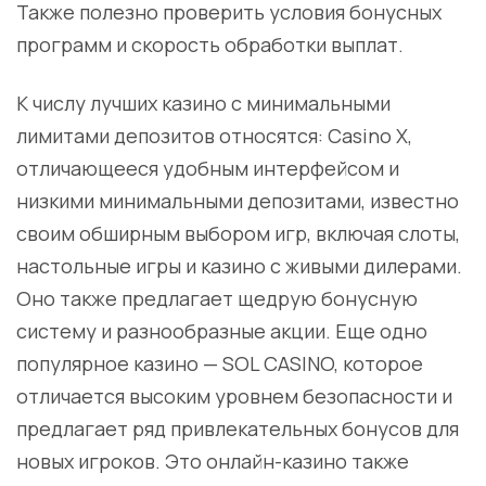
Также полезно проверить условия бонусных
программ и скорость обработки выплат.
К числу лучших казино с минимальными
лимитами депозитов относятся: Casino X,
отличающееся удобным интерфейсом и
низкими минимальными депозитами, известно
своим обширным выбором игр, включая слоты,
настольные игры и казино с живыми дилерами.
Оно также предлагает щедрую бонусную
систему и разнообразные акции. Еще одно
популярное казино — SOL CASINO, которое
отличается высоким уровнем безопасности и
предлагает ряд привлекательных бонусов для
новых игроков. Это онлайн-казино также