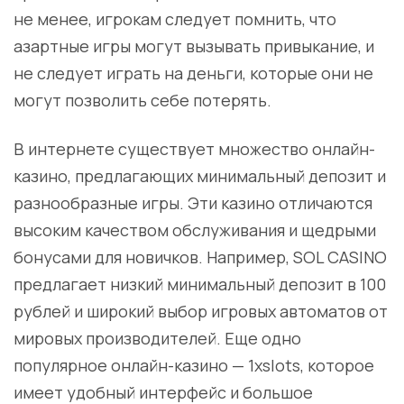
не менее, игрокам следует помнить, что
азартные игры могут вызывать привыкание, и
не следует играть на деньги, которые они не
могут позволить себе потерять.
В интернете существует множество онлайн-
казино, предлагающих минимальный депозит и
разнообразные игры. Эти казино отличаются
высоким качеством обслуживания и щедрыми
бонусами для новичков. Например, SOL CASINO
предлагает низкий минимальный депозит в 100
рублей и широкий выбор игровых автоматов от
мировых производителей. Еще одно
популярное онлайн-казино — 1xslots, которое
имеет удобный интерфейс и большое