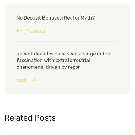
Post
Navigation
No Deposit Bonuses: Real or Myth?
Previous
Recent decades have seen a surge in the
fascination with extraterrestrial
phenomena, driven by repor
Next
Related Posts