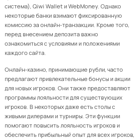
система), Qiwi Wallet и WebMoney. Однако
некоторые банки взимают фиксированную
комиссию за онлайн-транзакции. Кроме того,
перед внесением депозита важно
ознакомиться с условиями и положениями
каждого сайта.
Онлайн-казино, принимающие рубли, часто
предлагают привлекательные бонусы и акции
для новых игроков. Они также предоставляют
программы лояльности для существующих
игроков. В некоторых даже есть столы с
живыми дилерами и турниры. Эти функции
помогают повысить лояльность игроков и
обеспечить прибыльный опыт для всех игроков,