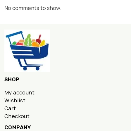
No comments to show.
SHOP
My account
Wishlist
Cart
Checkout
COMPANY