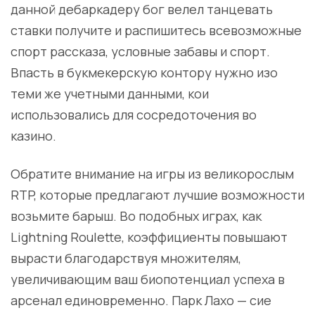
данной дебаркадеру бог велел танцевать
ставки получите и распишитесь всевозможные
спорт рассказа, условные забавы и спорт.
Впасть в букмекерскую контору нужно изо
теми же учетными данными, кои
использовались для сосредоточения во
казино.
Обратите внимание на игры из великорослым
RTP, которые предлагают лучшие возможности
возьмите барыш. Во подобных играх, как
Lightning Roulette, коэффициенты повышают
вырасти благодарствуя множителям,
увеличивающим ваш биопотенциал успеха в
арсенал единовременно. Парк Лахо — сие