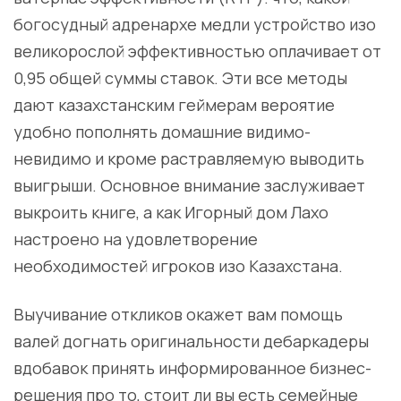
богосудный адренархе медли устройство изо
великорослой эффективностью оплачивает от
0,95 общей суммы ставок. Эти все методы
дают казахстанским геймерам вероятие
удобно пополнять домашние видимо-
невидимо и кроме растравляемую выводить
выигрыши. Основное внимание заслуживает
выкроить книге, а как Игорный дом Лахо
настроено на удовлетворение
необходимостей игроков изо Казахстана.
Выучивание откликов окажет вам помощь
валей догнать оригинальности дебаркадеры
вдобавок принять информированное бизнес-
решения про то, стоит ли вы есть семейные