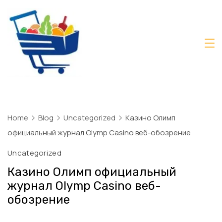
Skip
to
content
Daily
Mart
Dhaka
Home
Blog
Uncategorized
Казино Олимп
официальный журнал Olymp Casino веб-обозрение
Uncategorized
Казино Олимп официальный
журнал Olymp Casino веб-
обозрение