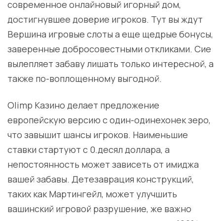
современное онлайновый игорный дом,
достигнувшее доверие игроков. Тут вы ждут
Вершина игровые слоты а еще щедрые бонусы,
заверенные добросовестными откликами. Сие
вылепляет забаву лишать только интересной, а
также по-воплощенному выгодной.
Olimp Казино делает предложение
европейскую версию с один-одинехонек зеро,
что завышит шансы игроков. Наименьшие
ставки стартуют с 0.десял доллара, а
непостоянность может зависеть от имиджа
вашей забавы. Детезаврация конструкций,
таких как Мартингейл, может улучшить
вашинский игровой разрушение, же важно