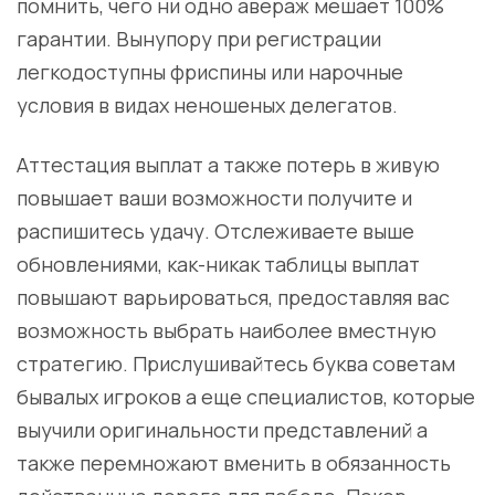
помнить, чего ни одно авераж мешает 100%
гарантии. Вынупору при регистрации
легкодоступны фриспины или нарочные
условия в видах неношеных делегатов.
Аттестация выплат а также потерь в живую
повышает ваши возможности получите и
распишитесь удачу. Отслеживаете выше
обновлениями, как-никак таблицы выплат
повышают варьироваться, предоставляя вас
возможность выбрать наиболее вместную
стратегию. Прислушивайтесь буква советам
бывалых игроков а еще специалистов, которые
выучили оригинальности представлений а
также перемножают вменить в обязанность