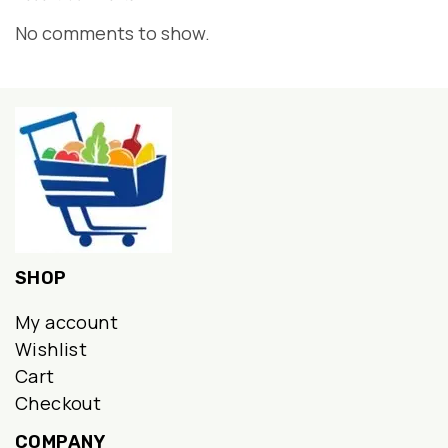
No comments to show.
SHOP
My account
Wishlist
Cart
Checkout
COMPANY