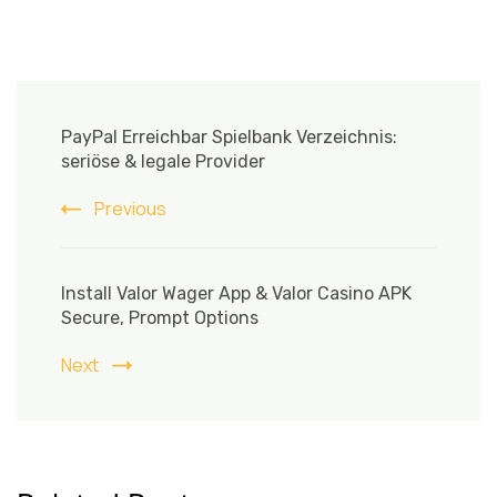
Post
Navigation
PayPal Erreichbar Spielbank Verzeichnis:
seriöse & legale Provider
Previous
Install Valor Wager App & Valor Casino APK
Secure, Prompt Options
Next