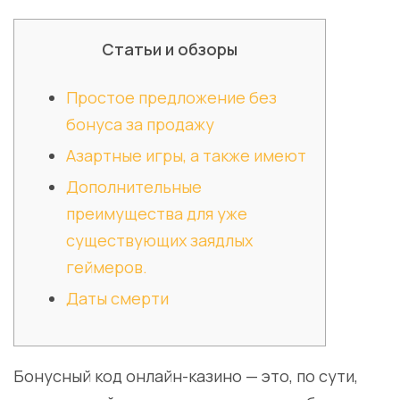
Статьи и обзоры
Простое предложение без
бонуса за продажу
Азартные игры, а также имеют
Дополнительные
преимущества для уже
существующих заядлых
геймеров.
Даты смерти
Бонусный код онлайн-казино — это, по сути,