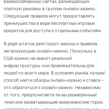
взаимосвязанных сайтах, размещающих
платную рекламу в группах онлайн-казино.
Следующие правила могут предоставлять
преимущества в виде бесплатных игровых
кредитов для доступа к отдельным событиям.
В ряде штатов действуют законы и правила,
легализующие онлайн-казино. Поскольку в
США казино не имеют реальной
инфраструктуры, они привлекательны для
людей со всего мира. В условиях рынка, лучший
способ найти обзоры онлайн-казино и ставок –
это обратиться к онлайн-казино. Независимо
от того, предпочитаете ли вы размеренный
темп или захватывающие американские горки,