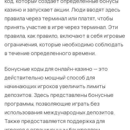
код, который создает определенные бонусы
казино и запускает акции. Люди вводят здесь
правила через терминал или платят, чтобы
принять участие в игре через терминал. Эти
правила, как правило, включают в себя игровые
ограничения, которые необходимо соблюдать
в течение определенного времени.
Бонусные коды для онлайн-казино — это
действительно мощный способ для
начинающих игроков увеличить лимиты
депозитов.
Здесь представлены бонусные
программы, позволяющие играть без
использования международных депозитов.
Также предоставляется поддержка для
игроков с ограниченным банкроллом.