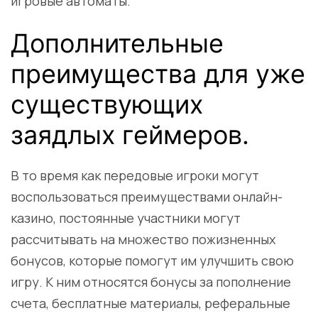
игровые автоматы.
Дополнительные
преимущества для уже
существующих
заядлых геймеров.
В то время как передовые игроки могут
воспользоваться преимуществами онлайн-
казино, постоянные участники могут
рассчитывать на множество пожизненных
бонусов, которые помогут им улучшить свою
игру. К ним относятся бонусы за пополнение
счета, бесплатные материалы, реферальные