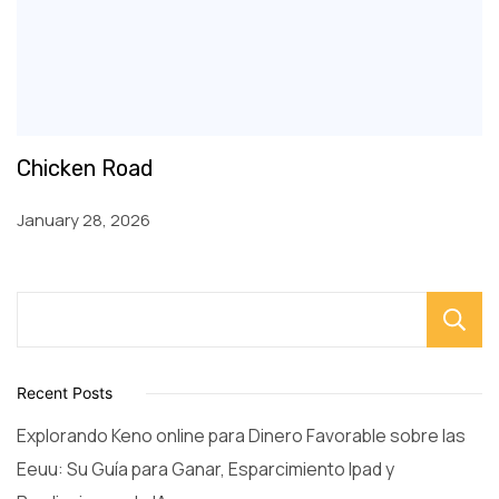
Chicken Road
January 28, 2026
Recent Posts
Explorando Keno online para Dinero Favorable sobre las
Eeuu: Su Guía para Ganar, Esparcimiento Ipad y