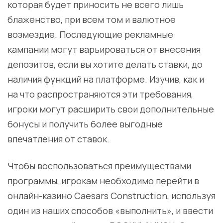
которая будет приносить не всего лишь
блаженство, при всем том и валютное
возмездие. Последующие рекламные
кампании могут варьироваться от внесения
депозитов, если вы хотите делать ставки, до
наличия функций на платформе. Изучив, как и
на что распространяются эти требования,
игроки могут расширить свои дополнительные
бонусы и получить более выгодные
впечатления от ставок.
Чтобы воспользоваться преимуществами
программы, игрокам необходимо перейти в
онлайн-казино Caesars Construction, используя
один из наших способов «выполнить», и ввести