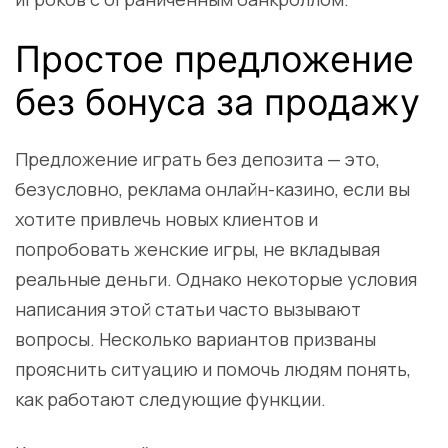
Простое предложение
без бонуса за продажу
Предложение играть без депозита — это,
безусловно, реклама онлайн-казино, если вы
хотите привлечь новых клиентов и
попробовать женские игры, не вкладывая
реальные деньги. Однако некоторые условия
написания этой статьи часто вызывают
вопросы. Несколько вариантов призваны
прояснить ситуацию и помочь людям понять,
как работают следующие функции.