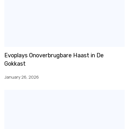
Evoplays Onoverbrugbare Haast in De
Gokkast
January 26, 2026