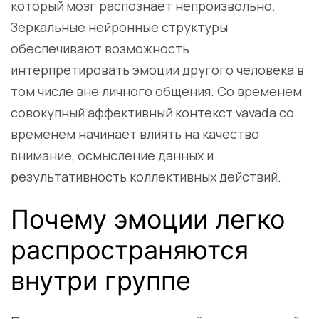
который мозг распознает непроизвольно.
Зеркальные нейронные структуры
обеспечивают возможность
интерпретировать эмоции другого человека в
том числе вне личного общения. Со временем
совокупный аффективный контекст vavada со
временем начинает влиять на качество
внимание, осмысление данных и
результативность коллективных действий.
Почему эмоции легко
распространяются
внутри группе