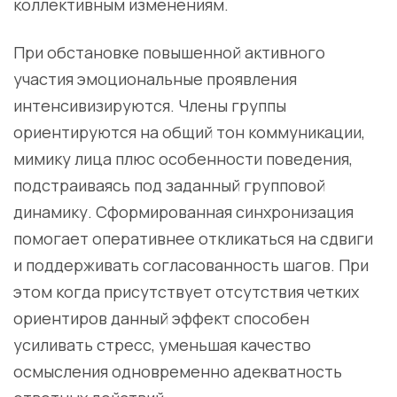
коллективным изменениям.
При обстановке повышенной активного
участия эмоциональные проявления
интенсивизируются. Члены группы
ориентируются на общий тон коммуникации,
мимику лица плюс особенности поведения,
подстраиваясь под заданный групповой
динамику. Сформированная синхронизация
помогает оперативнее откликаться на сдвиги
и поддерживать согласованность шагов. При
этом когда присутствует отсутствия четких
ориентиров данный эффект способен
усиливать стресс, уменьшая качество
осмысления одновременно адекватность