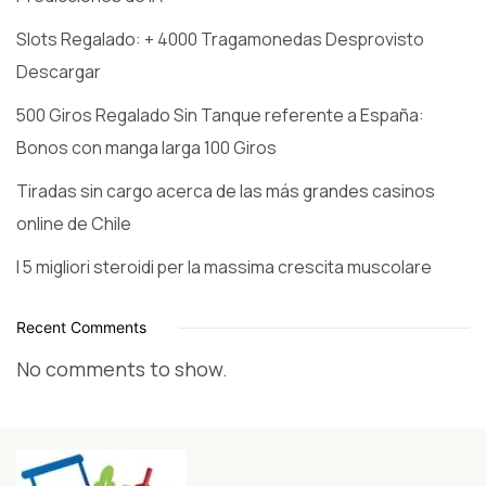
Slots Regalado: + 4000 Tragamonedas Desprovisto
Descargar
500 Giros Regalado Sin Tanque referente a España:
Bonos con manga larga 100 Giros
Tiradas sin cargo acerca de las más grandes casinos
online de Chile
I 5 migliori steroidi per la massima crescita muscolare
Recent Comments
No comments to show.