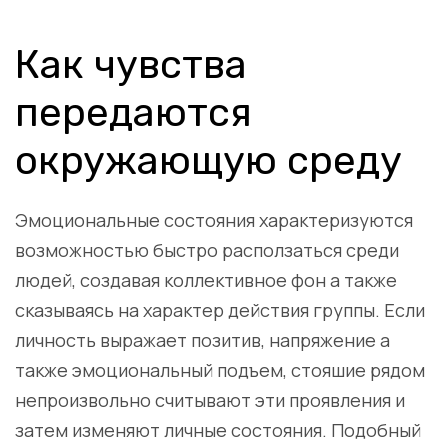
Как чувства
передаются
окружающую среду
Эмоциональные состояния характеризуются
возможностью быстро расползаться среди
людей, создавая коллективное фон а также
сказываясь на характер действия группы. Если
личность выражает позитив, напряжение а
также эмоциональный подъем, стояшие рядом
непроизвольно считывают эти проявления и
затем изменяют личные состояния. Подобный