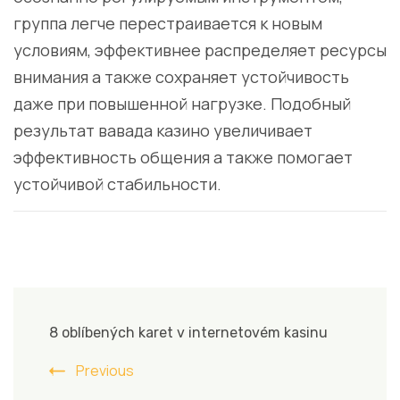
группа легче перестраивается к новым
условиям, эффективнее распределяет ресурсы
внимания а также сохраняет устойчивость
даже при повышенной нагрузке. Подобный
результат вавада казино увеличивает
эффективность общения а также помогает
устойчивой стабильности.
Post
Navigation
8 oblíbených karet v internetovém kasinu
Previous