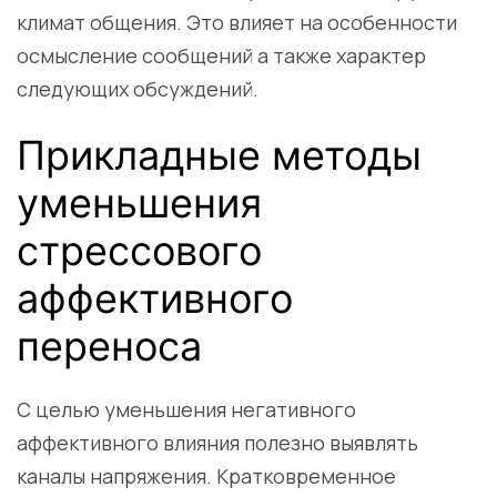
климат общения. Это влияет на особенности
осмысление сообщений а также характер
следующих обсуждений.
Прикладные методы
уменьшения
стрессового
аффективного
переноса
С целью уменьшения негативного
аффективного влияния полезно выявлять
каналы напряжения. Кратковременное