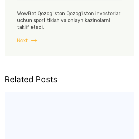
WowBet Qozog'iston Qozog'iston investorlari
uchun sport tikish va onlayn kazinolarni
taklif etadi.
Next
Related Posts