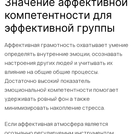
Значение аффективной
компетентности для
эффективной группы
Аффективная грамотность охватывает умение
определять внутренние эмоции, осознавать
настроения других людей и учитывать их
влияние на общие общие процессы.
Достаточно высокий показатель
эмоциональной компетентности помогает
удерживать ровный фон а также
минимизировать накопление стресса.
Если аффективная атмосфера является
осознанно регулируемым инструментом,