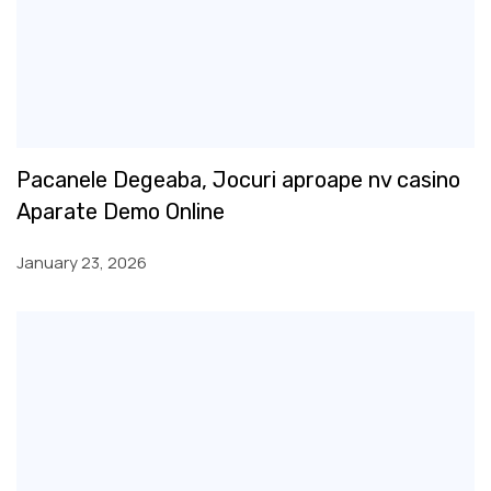
Pacanele Degeaba, Jocuri aproape nv casino
Aparate Demo Online
January 23, 2026