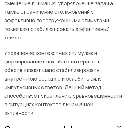
смещение внимания, упорядочение задач а
также ограничение столкновений с
аффективно перегруженными стимулами
помогают стабилизировать аффективный
климат.
Управление контекстных стимулов и
формирование спокойных интервалов
обеспечивают шанс стабилизировать
внутреннюю реакцию и ослабить силу
импульсивных ответов. Данный метод
способствует укреплению уравновешенности
в ситуациях контексте динамичной
активности.