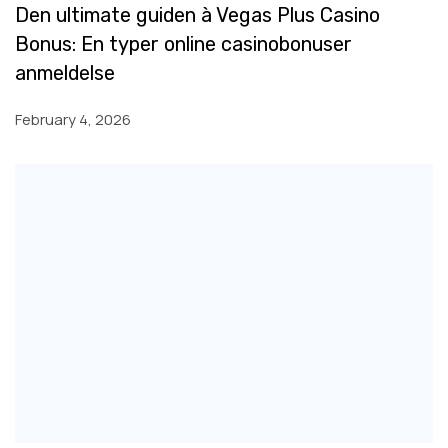
Den ultimate guiden à Vegas Plus Casino
Bonus: En typer online casinobonuser
anmeldelse
February 4, 2026