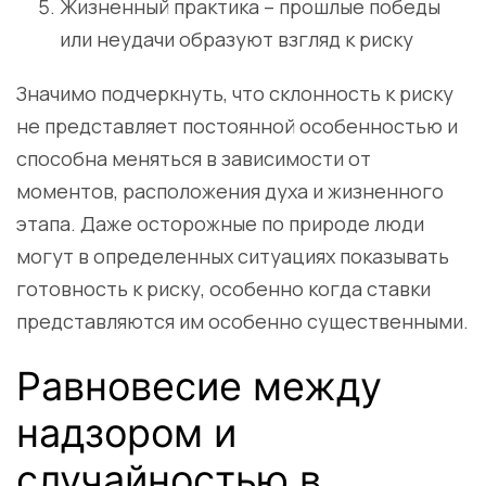
Жизненный практика – прошлые победы
или неудачи образуют взгляд к риску
Значимо подчеркнуть, что склонность к риску
не представляет постоянной особенностью и
способна меняться в зависимости от
моментов, расположения духа и жизненного
этапа. Даже осторожные по природе люди
могут в определенных ситуациях показывать
готовность к риску, особенно когда ставки
представляются им особенно существенными.
Равновесие между
надзором и
случайностью в