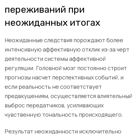
переживаний при
неожиданных итогах
Неожиданные следствия порождают более
интенсивную аффективную отклик из-за черт
деятельности системы аффективной
регуляции. Головной мозг постоянно строит
прогнозы насчет перспективных событий, и
если реальность не соответствует
предвкушениям, осуществляется влиятельный
выброс передатчиков, усиливающих
чувственную тональность происходящего.
Результат неожиданности исключительно