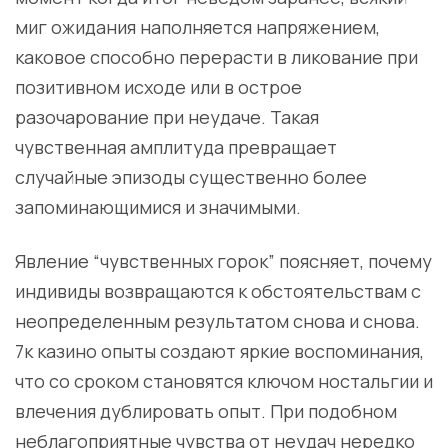
миг ожидания наполняется напряжением,
каковое способно перерасти в ликование при
позитивном исходе или в острое
разочарование при неудаче. Такая
чувственная амплитуда превращает
случайные эпизоды существенно более
запоминающимися и значимыми.
Явление “чувственных горок” поясняет, почему
индивиды возвращаются к обстоятельствам с
неопределенным результатом снова и снова.
7к казино опыты создают яркие воспоминания,
что со сроком становятся ключом ностальгии и
влечения дублировать опыт. При подобном
неблагоприятные чувства от неудач нередко