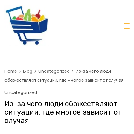
Skip
to
content
Daily
Mart
Dhaka
Home
Blog
Uncategorized
Из-за чего люди
обожествляют ситуации, где многое зависит от случая
Uncategorized
Из-за чего люди обожествляют
ситуации, где многое зависит от
случая