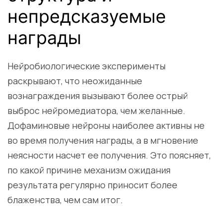
непредсказуемые
награды
Нейробиологические эксперименты
раскрывают, что неожиданные
вознаграждения вызывают более острый
выброс нейромедиатора, чем желанные.
Дофаминовые нейроны наиболее активны не
во время получения награды, а в мгновение
неясности насчет ее получения. Это поясняет,
по какой причине механизм ожидания
результата регулярно приносит более
блаженства, чем сам итог.