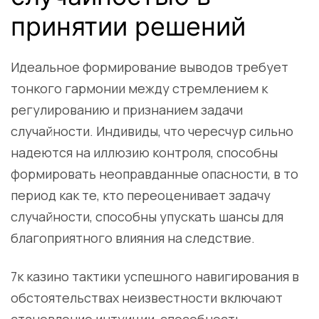
принятии решений
Идеальное формирование выводов требует
тонкого гармонии между стремлением к
регулированию и признанием задачи
случайности. Индивиды, что чересчур сильно
надеются на иллюзию контроля, способны
формировать неоправданные опасности, в то
период как те, кто переоценивает задачу
случайности, способны упускать шансы для
благоприятного влияния на следствие.
7к казино тактики успешного навигирования в
обстоятельствах неизвестности включают