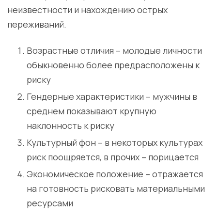
неизвестности и нахождению острых
переживаний.
Возрастные отличия – молодые личности
обыкновенно более предрасположены к
риску
Гендерные характеристики – мужчины в
среднем показывают крупную
наклонность к риску
Культурный фон – в некоторых культурах
риск поощряется, в прочих – порицается
Экономическое положение – отражается
на готовность рисковать материальными
ресурсами