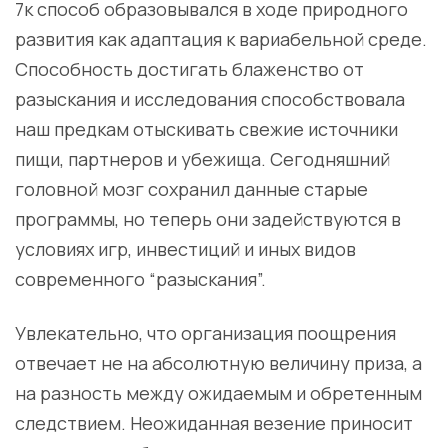
7к способ образовывался в ходе природного
развития как адаптация к вариабельной среде.
Способность достигать блаженство от
разыскания и исследования способствовала
наш предкам отыскивать свежие источники
пищи, партнеров и убежища. Сегодняшний
головной мозг сохранил данные старые
программы, но теперь они задействуются в
условиях игр, инвестиций и иных видов
современного “разыскания”.
Увлекательно, что организация поощрения
отвечает не на абсолютную величину приза, а
на разность между ожидаемым и обретенным
следствием. Неожиданная везение приносит