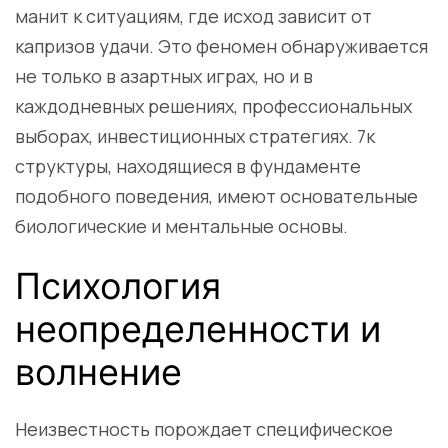
манит к ситуациям, где исход зависит от
капризов удачи. Это феномен обнаруживается
не только в азартных играх, но и в
каждодневных решениях, профессиональных
выборах, инвестиционных стратегиях. 7к
структуры, находящиеся в фундаменте
подобного поведения, имеют основательные
биологические и ментальные основы.
Психология
неопределенности и
волнение
Неизвестность порождает специфическое