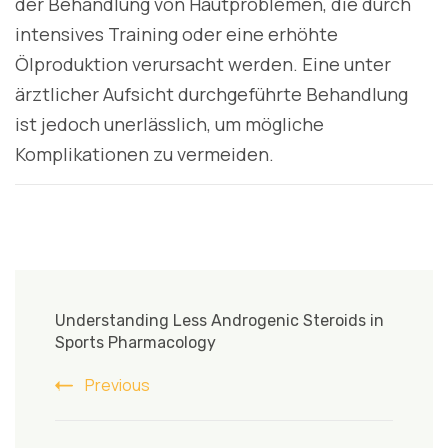
der Behandlung von Hautproblemen, die durch
intensives Training oder eine erhöhte
Ölproduktion verursacht werden. Eine unter
ärztlicher Aufsicht durchgeführte Behandlung
ist jedoch unerlässlich, um mögliche
Komplikationen zu vermeiden.
Post
Navigation
Understanding Less Androgenic Steroids in
Sports Pharmacology
Previous