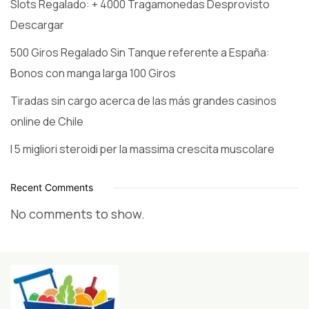
Slots Regalado: + 4000 Tragamonedas Desprovisto
Descargar
500 Giros Regalado Sin Tanque referente a España:
Bonos con manga larga 100 Giros
Tiradas sin cargo acerca de las más grandes casinos
online de Chile
I 5 migliori steroidi per la massima crescita muscolare
Recent Comments
No comments to show.