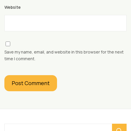
Website
Save my name, email, and website in this browser for the next
time I comment.