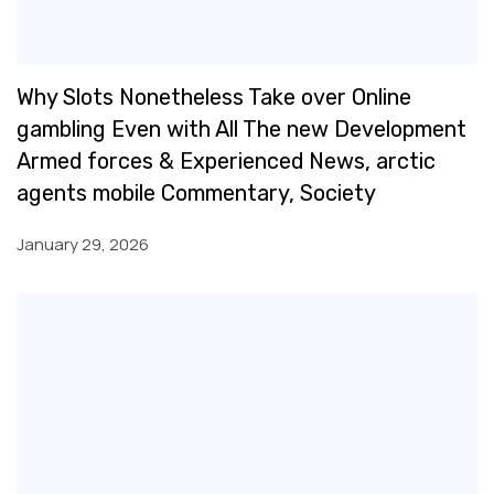
Why Slots Nonetheless Take over Online
gambling Even with All The new Development
Armed forces & Experienced News, arctic
agents mobile Commentary, Society
January 29, 2026