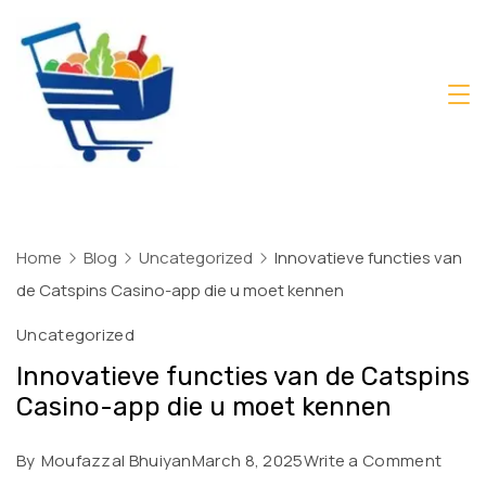
Skip
to
content
Daily
Mart
Dhaka
Home
Blog
Uncategorized
Innovatieve functies van
de Catspins Casino-app die u moet kennen
Uncategorized
Innovatieve functies van de Catspins
Casino-app die u moet kennen
on
By
Moufazzal Bhuiyan
March 8, 2025
Write a Comment