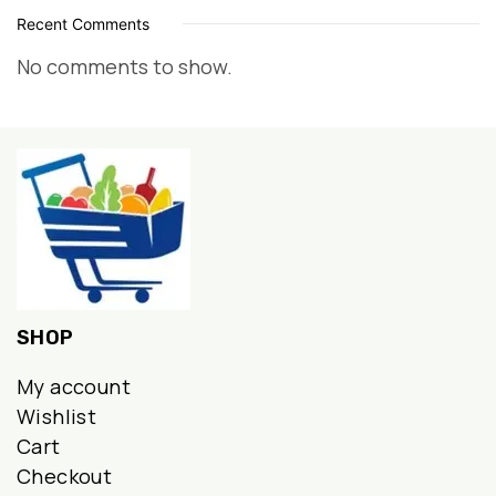
Recent Comments
No comments to show.
SHOP
My account
Wishlist
Cart
Checkout