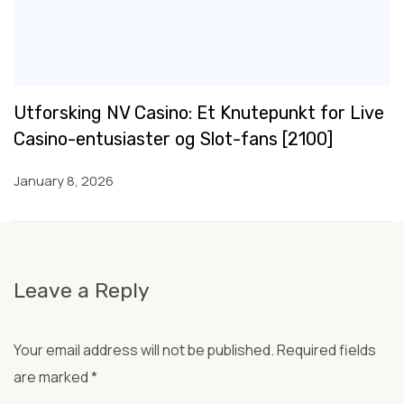
Utforsking NV Casino: Et Knutepunkt for Live
Casino-entusiaster og Slot-fans [2100]
January 8, 2026
Leave a Reply
Your email address will not be published.
Required fields
are marked
*