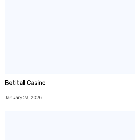
Betitall Casino
January 23, 2026