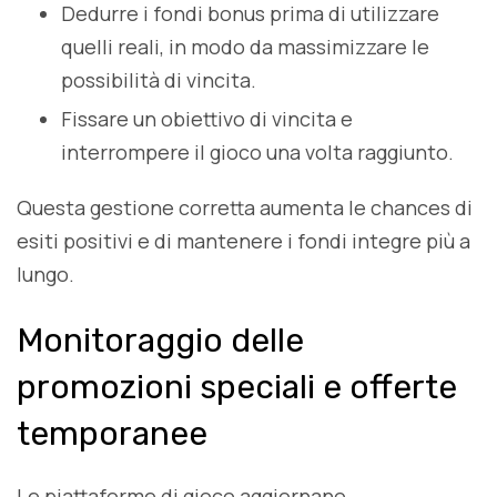
Dedurre i fondi bonus prima di utilizzare
quelli reali, in modo da massimizzare le
possibilità di vincita.
Fissare un obiettivo di vincita e
interrompere il gioco una volta raggiunto.
Questa gestione corretta aumenta le chances di
esiti positivi e di mantenere i fondi integre più a
lungo.
Monitoraggio delle
promozioni speciali e offerte
temporanee
Le piattaforme di gioco aggiornano