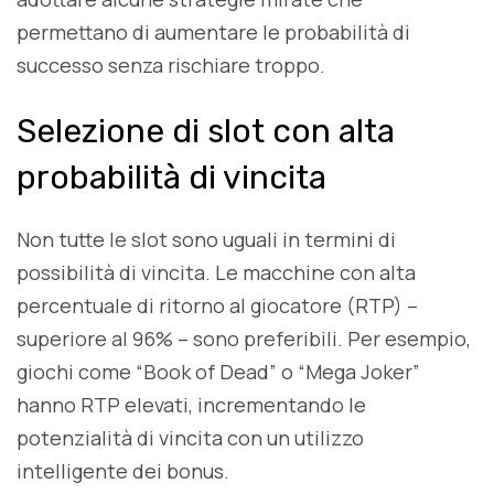
permettano di aumentare le probabilità di
successo senza rischiare troppo.
Selezione di slot con alta
probabilità di vincita
Non tutte le slot sono uguali in termini di
possibilità di vincita. Le macchine con alta
percentuale di ritorno al giocatore (RTP) –
superiore al 96% – sono preferibili. Per esempio,
giochi come “Book of Dead” o “Mega Joker”
hanno RTP elevati, incrementando le
potenzialità di vincita con un utilizzo
intelligente dei bonus.