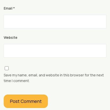
Email
*
Website
Save my name, email, and website in this browser for the next
time I comment.