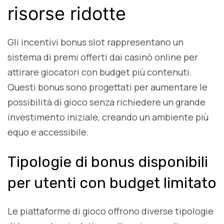
risorse ridotte
Gli incentivi bonus slot rappresentano un
sistema di premi offerti dai casinò online per
attirare giocatori con budget più contenuti.
Questi bonus sono progettati per aumentare le
possibilità di gioco senza richiedere un grande
investimento iniziale, creando un ambiente più
equo e accessibile.
Tipologie di bonus disponibili
per utenti con budget limitato
Le piattaforme di gioco offrono diverse tipologie