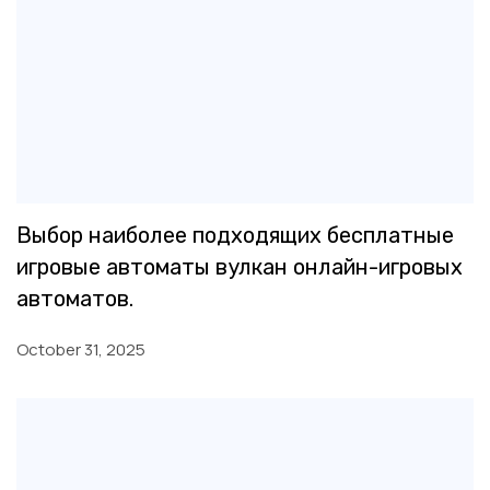
Выбор наиболее подходящих бесплатные
игровые автоматы вулкан онлайн-игровых
автоматов.
October 31, 2025