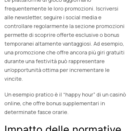
frequentemente le loro promozioni. Iscriversi
alle newsletter, seguire i social media e
controllare regolarmente la sezione promozioni
permette di scoprire offerte esclusive o bonus
temporanei altamente vantaggiosi. Ad esempio,
una promozione che offre ancora più giri gratuiti
durante una festività può rappresentare
un’opportunità ottima per incrementare le
vincite.
Un esempio pratico è il “happy hour” di un casinò
online, che offre bonus supplementari in
determinate fasce orarie.
Impatto delle normative