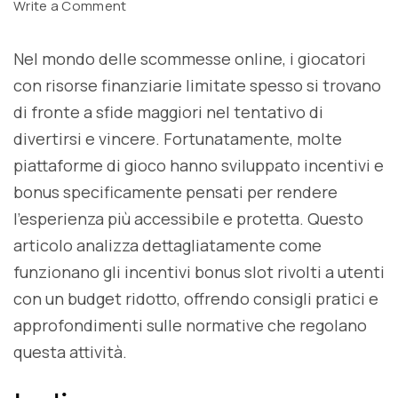
on
Write a Comment
Incentivi
Nel mondo delle scommesse online, i giocatori
bonus
con risorse finanziarie limitate spesso si trovano
slot
di fronte a sfide maggiori nel tentativo di
per
divertirsi e vincere. Fortunatamente, molte
giocatori
piattaforme di gioco hanno sviluppato incentivi e
con
bonus specificamente pensati per rendere
budget
l’esperienza più accessibile e protetta. Questo
limitato:
articolo analizza dettagliatamente come
cosa
funzionano gli incentivi bonus slot rivolti a utenti
sapere
con un budget ridotto, offrendo consigli pratici e
approfondimenti sulle normative che regolano
questa attività.