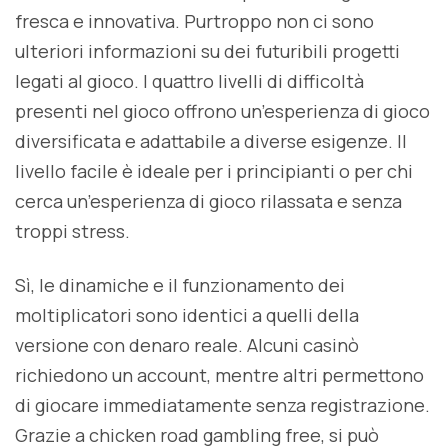
fresca e innovativa. Purtroppo non ci sono
ulteriori informazioni su dei futuribili progetti
legati al gioco. I quattro livelli di difficoltà
presenti nel gioco offrono un’esperienza di gioco
diversificata e adattabile a diverse esigenze. Il
livello facile è ideale per i principianti o per chi
cerca un’esperienza di gioco rilassata e senza
troppi stress.
Sì, le dinamiche e il funzionamento dei
moltiplicatori sono identici a quelli della
versione con denaro reale. Alcuni casinò
richiedono un account, mentre altri permettono
di giocare immediatamente senza registrazione.
Grazie a chicken road gambling free, si può