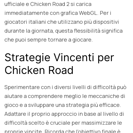
ufficiale e Chicken Road 2 si carica
immediatamente con grafica WebGL. Per i
giocatori italiani che utilizzano più dispositivi
durante la giornata, questa flessibilità significa
che puoi sempre tornare a giocare.
Strategie Vincenti per
Chicken Road
Sperimentare con i diversi livelli di difficoltà può
aiutare a comprendere meglio le meccaniche di
gioco e a sviluppare una strategia più efficace.
Adattare il proprio approccio in base al livello di
difficoltà scelto è cruciale per massimizzare le
proprie vincite. Ricorda che l’obiettivo finale è