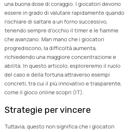
una buona dose di coraggio. I giocatori devono
essere in grado di valutare rapidamente quando
rischiare di saltare a un forno successivo,
tenendo sempre d’occhio il timer e le fiamme
che avanzano. Man mano che i giocatori
progrediscono, la difficoltà aumenta,
richiedendo una maggiore concentrazione e
abilità. In questo articolo, esploreremo il ruolo
del caso e della fortuna attraverso esempi
concreti, tra cui il più innovativo e trasparente,
come il gioco online scopri (IT).
Strategie per vincere
Tuttavia, questo non significa che i giocatori