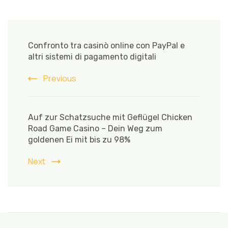
Post
Navigation
Confronto tra casinò online con PayPal e
altri sistemi di pagamento digitali
Previous
Auf zur Schatzsuche mit Geflügel Chicken
Road Game Casino – Dein Weg zum
goldenen Ei mit bis zu 98%
Next