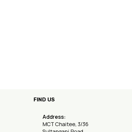
FIND US
Address:
MCT Chaitee, 3/36
Sultanganj Road,