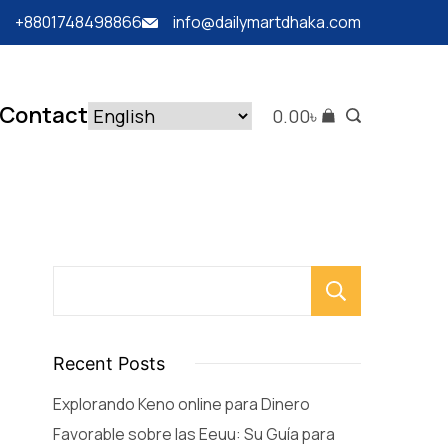
+8801748498866
info@dailymartdhaka.com
Contact
0.00
৳
Searc
Recent Posts
Explorando Keno online para Dinero
Favorable sobre las Eeuu: Su Guía para