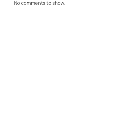
No comments to show.