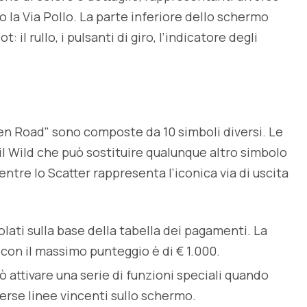
o la Via Pollo. La parte inferiore dello schermo
 il rullo, i pulsanti di giro, l’indicatore degli
en Road" sono composte da 10 simboli diversi. Le
il Wild che può sostituire qualunque altro simbolo
ntre lo Scatter rappresenta l’iconica via di uscita
lati sulla base della tabella dei pagamenti. La
 con il massimo punteggio è di € 1.000.
 attivare una serie di funzioni speciali quando
rse linee vincenti sullo schermo.