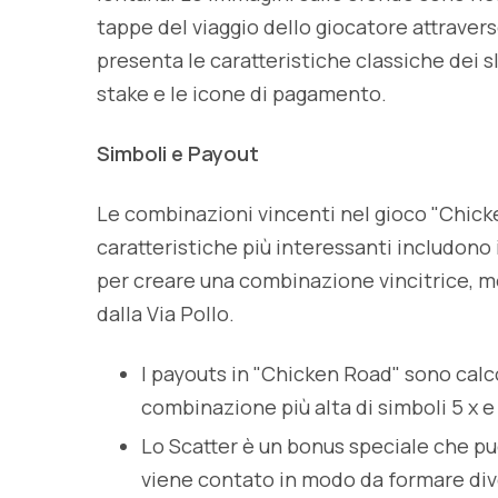
tappe del viaggio dello giocatore attravers
presenta le caratteristiche classiche dei slot:
stake e le icone di pagamento.
Simboli e Payout
Le combinazioni vincenti nel gioco "Chick
caratteristiche più interessanti includono 
per creare una combinazione vincitrice, me
dalla Via Pollo.
I payouts in "Chicken Road" sono calco
combinazione più alta di simboli 5 x e
Lo Scatter è un bonus speciale che può
viene contato in modo da formare dive