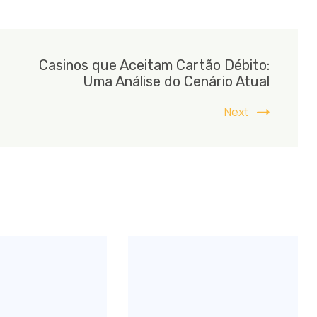
Casinos que Aceitam Cartão Débito:
Uma Análise do Cenário Atual
Next