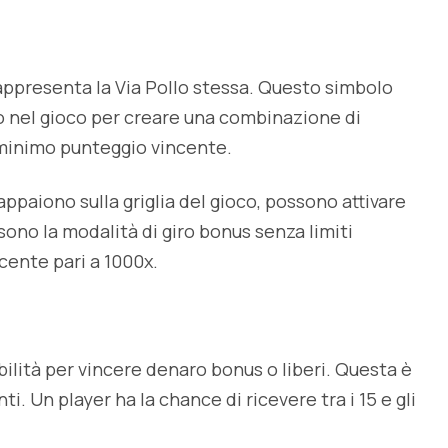
rappresenta la Via Pollo stessa. Questo simbolo
lo nel gioco per creare una combinazione di
 minimo punteggio vincente.
ppaiono sulla griglia del gioco, possono attivare
 sono la modalità di giro bonus senza limiti
cente pari a 1000x.
bilità per vincere denaro bonus o liberi. Questa è
i. Un player ha la chance di ricevere tra i 15 e gli