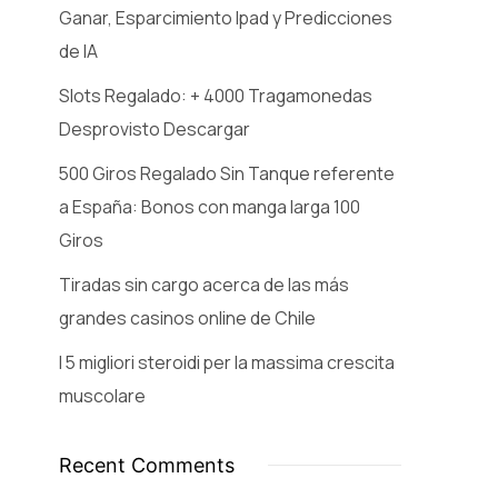
Ganar, Esparcimiento Ipad y Predicciones
de IA
Slots Regalado: + 4000 Tragamonedas
Desprovisto Descargar
500 Giros Regalado Sin Tanque referente
a España: Bonos con manga larga 100
Giros
Tiradas sin cargo acerca de las más
grandes casinos online de Chile
I 5 migliori steroidi per la massima crescita
muscolare
Recent Comments