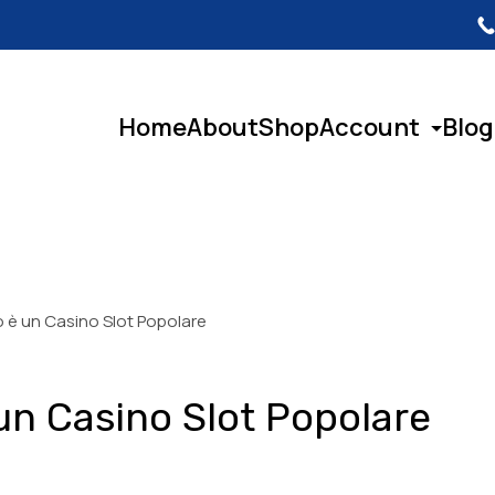
Home
About
Shop
Account
Blog
llo è un Casino Slot Popolare
è un Casino Slot Popolare