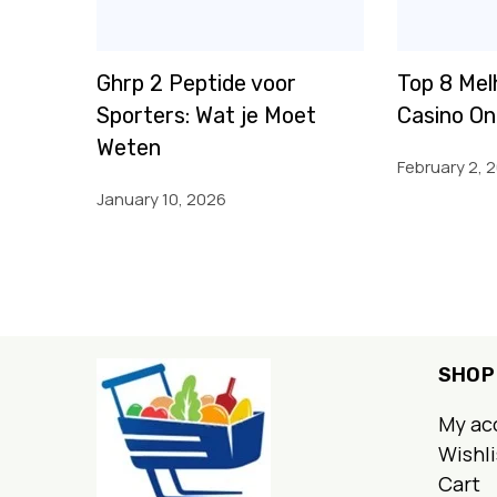
Ghrp 2 Peptide voor
Top 8 Mel
Sporters: Wat je Moet
Casino On
Weten
February 2, 
January 10, 2026
SHOP
My ac
Wishli
Cart