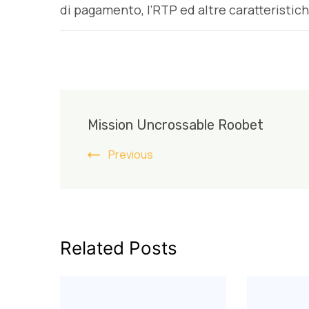
di pagamento, l’RTP ed altre caratteristich
Post
Mission Uncrossable Roobet
Navigation
Previous
Related Posts