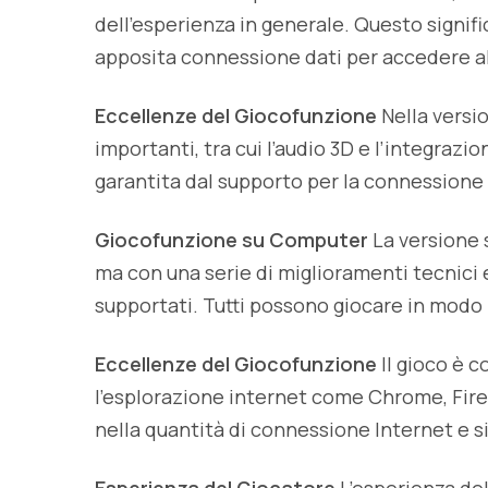
dell’esperienza in generale. Questo signific
apposita connessione dati per accedere a
Eccellenze del Giocofunzione
Nella versi
importanti, tra cui l’audio 3D e l’integrazi
garantita dal supporto per la connessione
Giocofunzione su Computer
La versione 
ma con una serie di miglioramenti tecnici e
supportati. Tutti possono giocare in modo 
Eccellenze del Giocofunzione
Il gioco è 
l’esplorazione internet come Chrome, Firef
nella quantità di connessione Internet e s
Esperienza del Giocatore
L’esperienza de