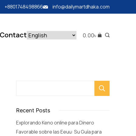
+8801748498866
info@dailymartdhaka.com
Contact
0.00
৳
Searc
Recent Posts
Explorando Keno online para Dinero
Favorable sobre las Eeuu: Su Guía para