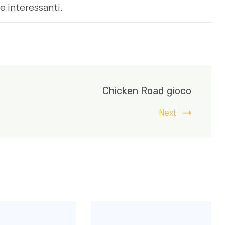
e interessanti.
Chicken Road gioco
Next