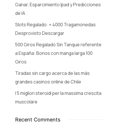
Ganar, Esparcimiento Ipad y Predicciones
de IA
Slots Regalado: + 4000 Tragamonedas
Desprovisto Descargar
500 Giros Regalado Sin Tanque referente
a España: Bonos con manga larga 100
Giros
Tiradas sin cargo acerca de las más
grandes casinos online de Chile
I 5 migliori steroidi per la massima crescita
muscolare
Recent Comments