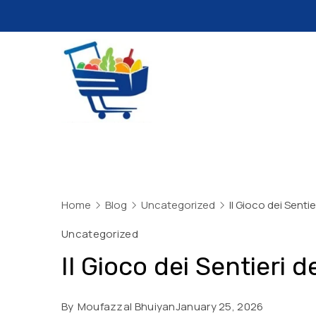
Skip
to
content
Daily
Mart
Dhaka
Home
Blog
Uncategorized
Il Gioco dei Sentie
Uncategorized
Il Gioco dei Sentieri d
By
Moufazzal Bhuiyan
January 25, 2026