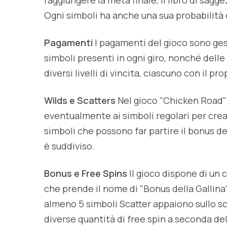
Ogni simboli ha anche una sua probabilità
Pagamenti
I pagamenti del gioco sono ge
simboli presenti in ogni giro, nonché dell
diversi livelli di vincita, ciascuno con il pr
Wilds e Scatters
Nel gioco "Chicken Road" 
eventualmente ai simboli regolari per crea
simboli che possono far partire il bonus del
è suddiviso.
Bonus e Free Spins
Il gioco dispone di un
che prende il nome di "Bonus della Gallina"
almeno 5 simboli Scatter appaiono sullo sc
diverse quantità di free spin a seconda de