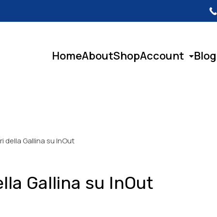
Home
About
Shop
Account
Blog
ri della Gallina su InOut
ella Gallina su InOut