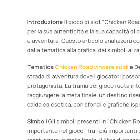
Introduzione
Il gioco di slot "Chicken Roa
per la sua autenticità e la sua capacità di 
e avventura. Questo articolo analizzerà co
dalla tematica alla grafica, dai simboli ai 
Tematica
Chicken Road vincere soldi
e D
strada di avventura dove i giocatori posso
protagonista. La trama del gioco ruota into
raggiungere la meta finale, un destino riser
calda ed esotica, con sfondi e grafiche ispi
Simboli
Gli simboli presenti in "Chicken Ro
importante nel gioco. Tra i più importanti 
raggiungere la meta finale, il libro di saggezz