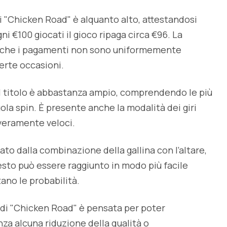
i "Chicken Road" è alquanto alto, attestandosi
i €100 giocati il gioco ripaga circa €96. La
ire che i pagamenti non sono uniformemente
certe occasioni.
del titolo è abbastanza ampio, comprendendo le più
gola spin. È presente anche la modalità dei giri
veramente veloci.
ato dalla combinazione della gallina con l’altare,
uesto può essere raggiunto in modo più facile
ano le probabilità.
 di "Chicken Road" è pensata per poter
nza alcuna riduzione della qualità o