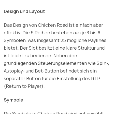
Design und Layout
Das Design von Chicken Road ist einfach aber
effektiv. Die 5 Reihen bestehen aus je 3 bis 6
Symbolen, was insgesamt 25 mögliche Paylines
bietet. Der Slot besitzt eine klare Struktur und
ist leicht zu bedienen. Neben den
grundlegenden Steuerungselementen wie Spin-,
Autoplay- und Bet-Button befindet sich ein
separater Button für die Einstellung des RTP
(Return to Player).
Symbole
Die Symbole in Chicken Road sind gut gewählt