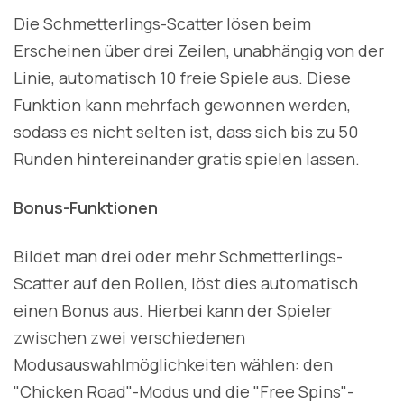
Die Schmetterlings-Scatter lösen beim
Erscheinen über drei Zeilen, unabhängig von der
Linie, automatisch 10 freie Spiele aus. Diese
Funktion kann mehrfach gewonnen werden,
sodass es nicht selten ist, dass sich bis zu 50
Runden hintereinander gratis spielen lassen.
Bonus-Funktionen
Bildet man drei oder mehr Schmetterlings-
Scatter auf den Rollen, löst dies automatisch
einen Bonus aus. Hierbei kann der Spieler
zwischen zwei verschiedenen
Modusauswahlmöglichkeiten wählen: den
"Chicken Road"-Modus und die "Free Spins"-