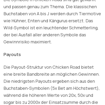
und passen genau zum Thema. Die klassischen
Buchstaben von A bis J werden durch Tiermotive
wie Hühner, Enten und Kängurus ersetzt. Das
Wild-Symbol ist ein leuchtender Schmetterling,
der bei Ausfall aller anderen Symbole das
Gewinnrisiko maximiert.
Payouts
Die Payout-Struktur von Chicken Road bietet
eine breite Bandbreite an möglichen Gewinnen.
Die niedrigsten Payouts ergeben sich aus den
Buchstaben-Symbolen (5x Bet am Höchstwert),
während die höheren Werte von 20x, 50x und
sogar bis zu 2000x der Einsatzsumme durch die