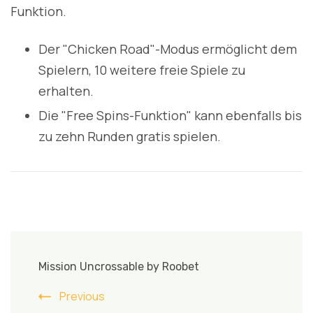
Funktion.
Der "Chicken Road"-Modus ermöglicht dem
Spielern, 10 weitere freie Spiele zu
erhalten.
Die "Free Spins-Funktion" kann ebenfalls bis
zu zehn Runden gratis spielen.
Post
Navigation
Mission Uncrossable by Roobet
Previous