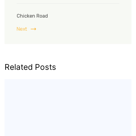
Chicken Road
Next
Related Posts