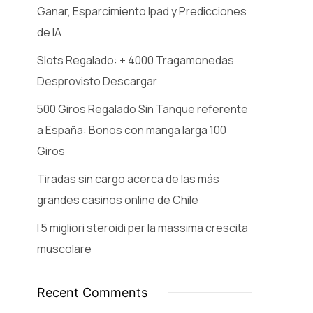
Ganar, Esparcimiento Ipad y Predicciones
de IA
Slots Regalado: + 4000 Tragamonedas
Desprovisto Descargar
500 Giros Regalado Sin Tanque referente
a España: Bonos con manga larga 100
Giros
Tiradas sin cargo acerca de las más
grandes casinos online de Chile
I 5 migliori steroidi per la massima crescita
muscolare
Recent Comments