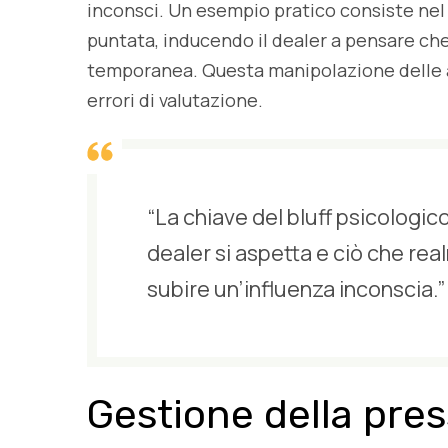
inconsci. Un esempio pratico consiste nel
puntata, inducendo il dealer a pensare che
temporanea. Questa manipolazione delle a
errori di valutazione.
“La chiave del bluff psicologic
dealer si aspetta e ciò che re
subire un’influenza inconscia.”
Gestione della pres