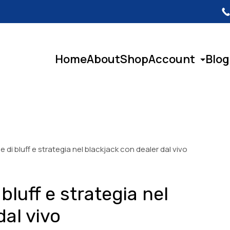
Home
About
Shop
Account
Blog
e di bluff e strategia nel blackjack con dealer dal vivo
bluff e strategia nel
dal vivo