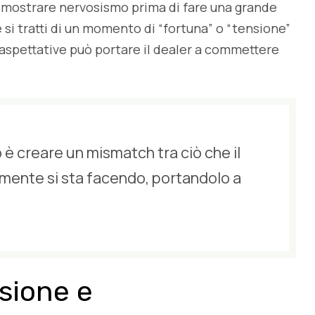
 mostrare nervosismo prima di fare una grande
 si tratti di un momento di “fortuna” o “tensione”
spettative può portare il dealer a commettere
o è creare un mismatch tra ciò che il
almente si sta facendo, portandolo a
sione e