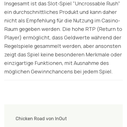
Insgesamt ist das Slot-Spiel "Uncrossable Rush"
ein durchschnittliches Produkt und kann daher
nicht als Empfehlung für die Nutzung im Casino-
Raum gegeben werden. Die hohe RTP (Return to
Player) ermöglicht, dass Geldwerte während der
Regelspiele gesammelt werden, aber ansonsten
zeigt das Spiel keine besonderen Merkmale oder
einzigartige Funktionen, mit Ausnahme des
möglichen Gewinnchancens bei jedem Spiel.
Post
Navigation
Chicken Road von InOut