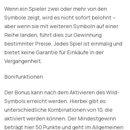
Wenn ein Spieler zwei oder mehr von den
Symbole zeigt, wird es nicht sofort belohnt –
aber wenn sie mit weiteren Symboln auf einer
Reihe landen, führt dies zur Gewinnung
bestimmter Preise. Jedes Spiel ist einmalig und
bietet keine Garantie für Einkäufe in der
Vergangenheit.
Bonifunktionen
Der Bonus kann nach dem Aktivieren des Wild-
Symbols erreicht werden. Hierbei gibt es
unterschiedliche Kombinationen von 10, die
aktiviert werden können. Der Mindestgewinn
beträgt hier 50 Punkte und geht im Allgemeinen