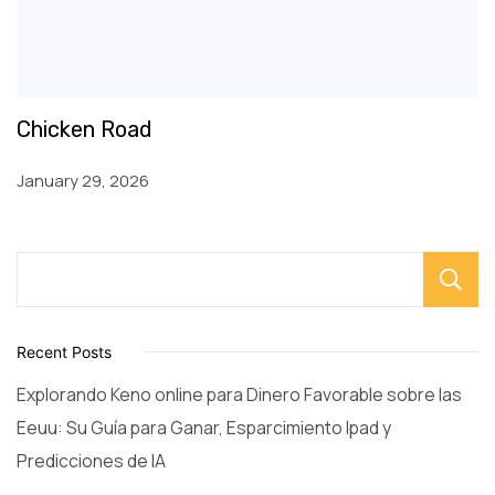
Chicken Road
January 29, 2026
Recent Posts
Explorando Keno online para Dinero Favorable sobre las
Eeuu: Su Guía para Ganar, Esparcimiento Ipad y
Predicciones de IA