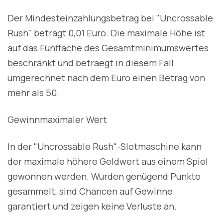
Der Mindesteinzahlungsbetrag bei "Uncrossable
Rush" beträgt 0,01 Euro. Die maximale Höhe ist
auf das Fünffache des Gesamtminimumswertes
beschränkt und betraegt in diesem Fall
umgerechnet nach dem Euro einen Betrag von
mehr als 50.
Gewinnmaximaler Wert
In der "Uncrossable Rush"-Slotmaschine kann
der maximale höhere Geldwert aus einem Spiel
gewonnen werden. Wurden genügend Punkte
gesammelt, sind Chancen auf Gewinne
garantiert und zeigen keine Verluste an.