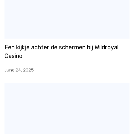
Een kijkje achter de schermen bij Wildroyal
Casino
June 24, 2025