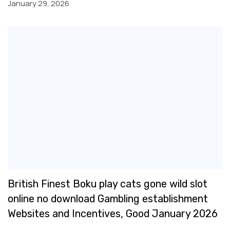
January 29, 2026
British Finest Boku play cats gone wild slot
online no download Gambling establishment
Websites and Incentives, Good January 2026