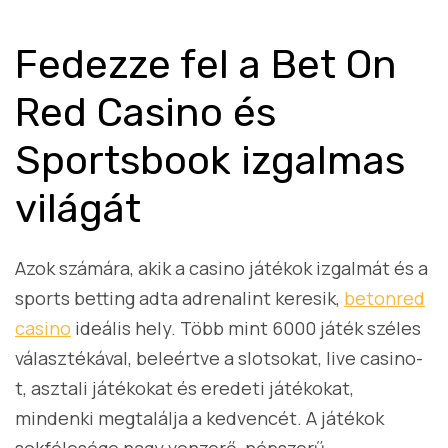
Fedezze fel a Bet On
Red Casino és
Sportsbook izgalmas
világát
Azok számára, akik a casino játékok izgalmát és a
sports betting adta adrenalint keresik,
betonred
casino
ideális hely. Több mint 6000 játék széles
választékával, beleértve a slotsokat, live casino-
t, asztali játékokat és eredeti játékokat,
mindenki megtalálja a kedvencét. A játékok