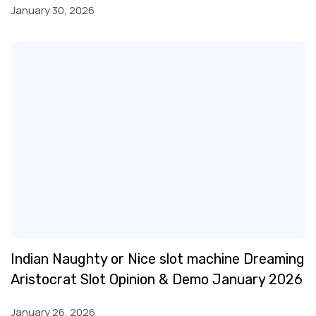
January 30, 2026
Indian Naughty or Nice slot machine Dreaming
Aristocrat Slot Opinion & Demo January 2026
January 26, 2026