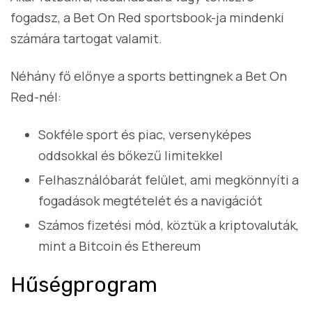
fogadsz, a Bet On Red sportsbook-ja mindenki
számára tartogat valamit.
Néhány fő előnye a sports bettingnek a Bet On
Red-nél:
Sokféle sport és piac, versenyképes
oddsokkal és bőkezű limitekkel
Felhasználóbarát felület, ami megkönnyíti a
fogadások megtételét és a navigációt
Számos fizetési mód, köztük a kriptovaluták,
mint a Bitcoin és Ethereum
Hűségprogram