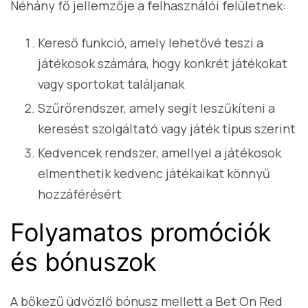
Néhány fő jellemzője a felhasználói felületnek:
Kereső funkció, amely lehetővé teszi a
játékosok számára, hogy konkrét játékokat
vagy sportokat találjanak
Szűrőrendszer, amely segít leszűkíteni a
keresést szolgáltató vagy játék típus szerint
Kedvencek rendszer, amellyel a játékosok
elmenthetik kedvenc játékaikat könnyű
hozzáférésért
Folyamatos promóciók
és bónuszok
A bőkezű üdvözlő bónusz mellett a Bet On Red