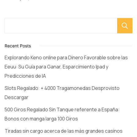
Recent Posts
Explorando Keno online para Dinero Favorable sobre las
Eeuu: Su Guía para Ganar, Esparcimiento Ipad y
Predicciones de IA
Slots Regalado: + 4000 Tragamonedas Desprovisto
Descargar
500 Giros Regalado Sin Tanque referente a España:
Bonos con manga larga 100 Giros
Tiradas sin cargo acerca de las más grandes casinos