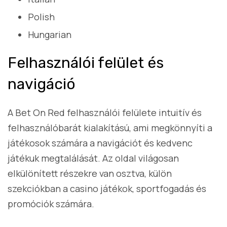
Polish
Hungarian
Felhasználói felület és
navigáció
A Bet On Red felhasználói felülete intuitív és
felhasználóbarát kialakítású, ami megkönnyíti a
játékosok számára a navigációt és kedvenc
játékuk megtalálását. Az oldal világosan
elkülönített részekre van osztva, külön
szekciókban a casino játékok, sportfogadás és
promóciók számára.