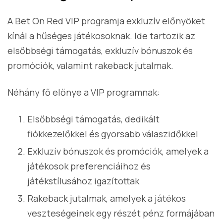
A Bet On Red VIP programja exkluzív előnyöket
kínál a hűséges játékosoknak. Ide tartozik az
elsőbbségi támogatás, exkluzív bónuszok és
promóciók, valamint rakeback jutalmak.
Néhány fő előnye a VIP programnak:
Elsőbbségi támogatás, dedikált
fiókkezelőkkel és gyorsabb válaszidőkkel
Exkluzív bónuszok és promóciók, amelyek a
játékosok preferenciáihoz és
játékstílusához igazítottak
Rakeback jutalmak, amelyek a játékos
veszteségeinek egy részét pénz formájában