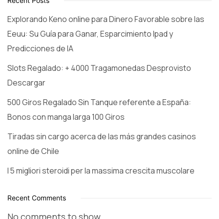
Recent Posts
Explorando Keno online para Dinero Favorable sobre las
Eeuu: Su Guía para Ganar, Esparcimiento Ipad y
Predicciones de IA
Slots Regalado: + 4000 Tragamonedas Desprovisto
Descargar
500 Giros Regalado Sin Tanque referente a España:
Bonos con manga larga 100 Giros
Tiradas sin cargo acerca de las más grandes casinos
online de Chile
I 5 migliori steroidi per la massima crescita muscolare
Recent Comments
No comments to show.