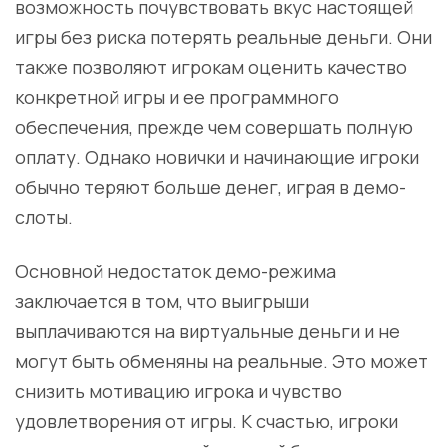
возможность почувствовать вкус настоящей
игры без риска потерять реальные деньги. Они
также позволяют игрокам оценить качество
конкретной игры и ее программного
обеспечения, прежде чем совершать полную
оплату. Однако новички и начинающие игроки
обычно теряют больше денег, играя в демо-
слоты.
Основной недостаток демо-режима
заключается в том, что выигрыши
выплачиваются на виртуальные деньги и не
могут быть обменяны на реальные. Это может
снизить мотивацию игрока и чувство
удовлетворения от игры. К счастью, игроки