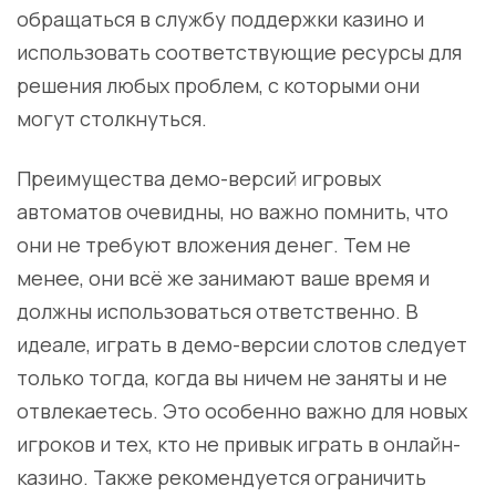
обращаться в службу поддержки казино и
использовать соответствующие ресурсы для
решения любых проблем, с которыми они
могут столкнуться.
Преимущества демо-версий игровых
автоматов очевидны, но важно помнить, что
они не требуют вложения денег. Тем не
менее, они всё же занимают ваше время и
должны использоваться ответственно. В
идеале, играть в демо-версии слотов следует
только тогда, когда вы ничем не заняты и не
отвлекаетесь. Это особенно важно для новых
игроков и тех, кто не привык играть в онлайн-
казино. Также рекомендуется ограничить