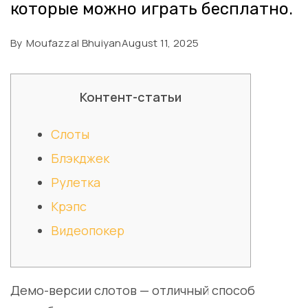
которые можно играть бесплатно.
By
Moufazzal Bhuiyan
August 11, 2025
Контент-статьи
Слоты
Блэкджек
Рулетка
Крэпс
Видеопокер
Демо-версии слотов — отличный способ