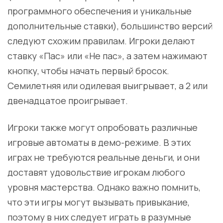
программного обеспечения и уникальные
дополнительные ставки), большинство версий
следуют схожим правилам. Игроки делают
ставку «Пас» или «Не пас», а затем нажимают
кнопку, чтобы начать первый бросок.
Семилетняя или одилевая выигрывает, а 2 или
двенадцатое проигрывает.
Игроки также могут опробовать различные
игровые автоматы в демо-режиме. В этих
играх не требуются реальные деньги, и они
доставят удовольствие игрокам любого
уровня мастерства. Однако важно помнить,
что эти игры могут вызывать привыкание,
поэтому в них следует играть в разумные