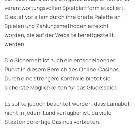
verantwortungsvollen Spielplattform etabliert.
Dies ist vor allem durch ihre breite Palette an
Spielen und Zahlungsmethoden erreicht
worden, die auf der Website bereitgestellt
werden.
Die Sicherheit ist auch ein entscheidender
Punkt in diesem Bereich des Online-Casinos.
Durch eine strengere Kontrolle bietet sie
sicherste Möglichkeiten für das Glücksspiel.
Es sollte jedoch beachtet werden, dass Lamabet
nicht in jedem Land verfügbar ist, da viele
Staaten derartige Casinos verbieten.