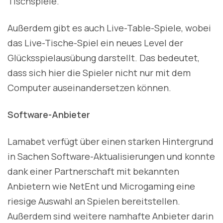
Tischspiele.
Außerdem gibt es auch Live-Table-Spiele, wobei
das Live-Tische-Spiel ein neues Level der
Glücksspielausübung darstellt. Das bedeutet,
dass sich hier die Spieler nicht nur mit dem
Computer auseinandersetzen können.
Software-Anbieter
Lamabet verfügt über einen starken Hintergrund
in Sachen Software-Aktualisierungen und konnte
dank einer Partnerschaft mit bekannten
Anbietern wie NetEnt und Microgaming eine
riesige Auswahl an Spielen bereitstellen.
Außerdem sind weitere namhafte Anbieter darin