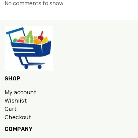
No comments to show.
SHOP
My account
Wishlist
Cart
Checkout
COMPANY