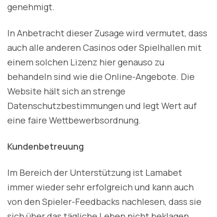
genehmigt.
In Anbetracht dieser Zusage wird vermutet, dass
auch alle anderen Casinos oder Spielhallen mit
einem solchen Lizenz hier genauso zu
behandeln sind wie die Online-Angebote. Die
Website hält sich an strenge
Datenschutzbestimmungen und legt Wert auf
eine faire Wettbewerbsordnung.
Kundenbetreuung
Im Bereich der Unterstützung ist Lamabet
immer wieder sehr erfolgreich und kann auch
von den Spieler-Feedbacks nachlesen, dass sie
sich über das tägliche Leben nicht beklagen