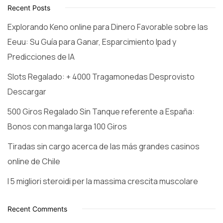
Recent Posts
Explorando Keno online para Dinero Favorable sobre las
Eeuu: Su Guía para Ganar, Esparcimiento Ipad y
Predicciones de IA
Slots Regalado: + 4000 Tragamonedas Desprovisto
Descargar
500 Giros Regalado Sin Tanque referente a España:
Bonos con manga larga 100 Giros
Tiradas sin cargo acerca de las más grandes casinos
online de Chile
I 5 migliori steroidi per la massima crescita muscolare
Recent Comments