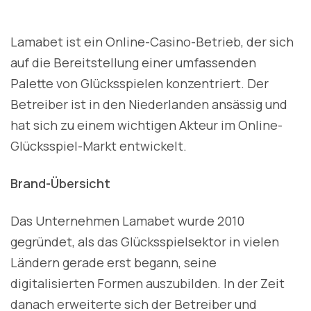
Lamabet ist ein Online-Casino-Betrieb, der sich
auf die Bereitstellung einer umfassenden
Palette von Glücksspielen konzentriert. Der
Betreiber ist in den Niederlanden ansässig und
hat sich zu einem wichtigen Akteur im Online-
Glücksspiel-Markt entwickelt.
Brand-Übersicht
Das Unternehmen Lamabet wurde 2010
gegründet, als das Glücksspielsektor in vielen
Ländern gerade erst begann, seine
digitalisierten Formen auszubilden. In der Zeit
danach erweiterte sich der Betreiber und