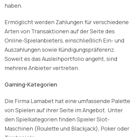
haben.
Ermöglicht werden Zahlungen für verschiedene
Arten von Transaktionen auf der Seite des
Online-Spielanbieters, einschließlich Ein- und
Auszahlungen sowie Kündigungspräferenz.
Soweit es das Ausleihportfolio angeht, sind
mehrere Anbieter vertreten.
Gaming-Kategorien
Die Firma Lamabet hat eine umfassende Palette
von Spielen auf ihrer Seite im Angebot. Unter
den Spielkategorien finden Spieler Slot-
Maschinen (Roulette und Blackjack), Poker oder