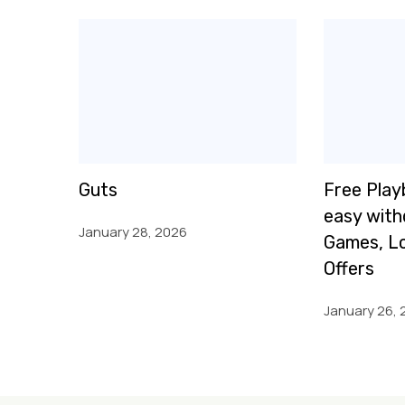
Guts
Free Play
easy wit
January 28, 2026
Games, Lo
Offers
January 26, 