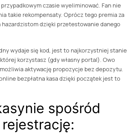
o przypadkowym czasie wyeliminować. Fan nie
nia takie rekompensaty. Oprócz tego premia za
hazardzistom dzięki przetestowanie danego
ny wydaje się kod, jest to najkorzystniej stanie
z której korzystasz (gdy własny portal). Owo
eż umożliwia aktywację propozycje bez depozytu.
nline bezpłatna kasa dzięki początek jest to
kasynie spośród
rejestrację: