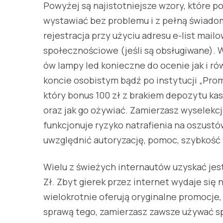
Powyżej są najistotniejsze wzory, które 
wystawiać bez problemu i z pełną świadom
rejestracja przy użyciu adresu e-list mai
społecznościowe (jeśli są obsługiwane). 
ów lampy led konieczne do ocenie jak i r
koncie osobistym bądź po instytucji „Pr
który bonus 100 zł z brakiem depozytu ka
oraz jak go ożywiać. Zamierzasz wyselekc
funkcjonuje ryzyko natrafienia na oszustów
uwzględnić autoryzację, pomoc, szybkość 
Wielu z świeżych internautów uzyskać jes
Zł. Zbyt gierek przez internet wydaje si
wielokrotnie oferują oryginalne promocje
sprawą tego, zamierzasz zawsze używać s