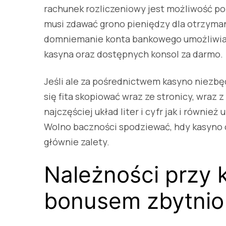
rachunek rozliczeniowy jest możliwość p
musi zdawać grono pieniędzy dla otrzyma
domniemanie konta bankowego umożliwia 
kasyna oraz dostępnych konsol za darmo.
Jeśli ale za pośrednictwem kasyno niezbęd
się fita skopiować wraz ze stronicy, wraz 
najczęściej układ liter i cyfr jak i równi
Wolno baczności spodziewać, hdy kasyno o
głównie zalety.
Należności przy 
bonusem zbytnio 