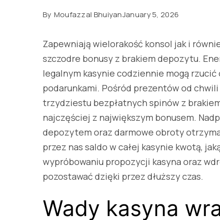
By
Moufazzal Bhuiyan
January 5, 2026
Zapewniają wielorakość konsol jak i równi
szczodre bonusy z brakiem depozytu. Ene
legalnym kasynie codziennie mogą rzucić
podarunkami. Pośród prezentów od chwili
trzydziestu bezpłatnych spinów z brakiem
najczęściej z największym bonusem.
Nadp
depozytem oraz darmowe obroty otrzymam
przez nas saldo w całej kasynie kwotą, jak
wypróbowaniu propozycji kasyna oraz wdr
pozostawać dzięki przez dłuższy czas.
Wady kasyna wra