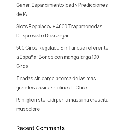
Ganar, Esparcimiento Ipad y Predicciones
de IA
Slots Regalado: + 4000 Tragamonedas
Desprovisto Descargar
500 Giros Regalado Sin Tanque referente
a España: Bonos con manga larga 100
Giros
Tiradas sin cargo acerca de las más
grandes casinos online de Chile
I 5 migliori steroidi per la massima crescita
muscolare
Recent Comments