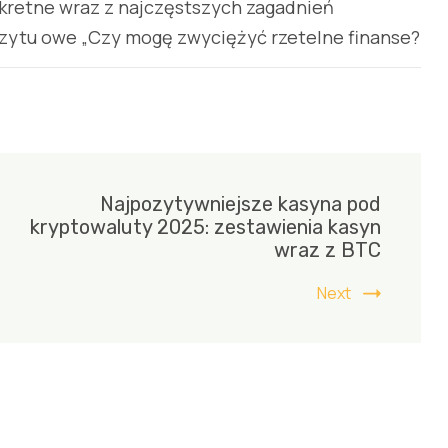
kretne wraz z najczęstszych zagadnień
zytu owe „Czy mogę zwyciężyć rzetelne finanse?
Najpozytywniejsze kasyna pod
kryptowaluty 2025: zestawienia kasyn
wraz z BTC
Next