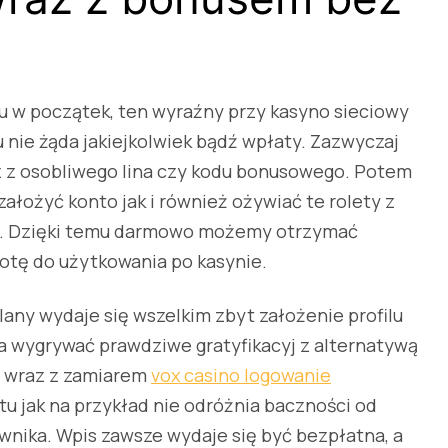
 w początek, ten wyraźny przy kasyno sieciowy
 nie żąda jakiejkolwiek bądź wpłaty. Zazwyczaj
 z osobliwego lina czy kodu bonusowego. Potem
założyć konto jak i również ożywiać te rolety z
S. Dzięki temu darmowo możemy otrzymać
otę do użytkowania po kasynie.
any wydaje się wszelkim zbyt założenie profilu
na wygrywać prawdziwe gratyfikacyj z alternatywą
a wraz z zamiarem
vox casino logowanie
u jak na przykład nie odróżnia baczności od
wnika. Wpis zawsze wydaje się być bezpłatna, a