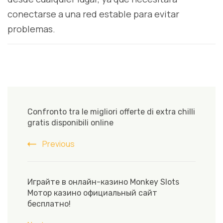
conectarse a una red estable para evitar
problemas.
Post
Navigation
Confronto tra le migliori offerte di extra chilli
gratis disponibili online
Previous
Играйте в онлайн-казино Monkey Slots
Мотор казино официальный сайт
бесплатно!