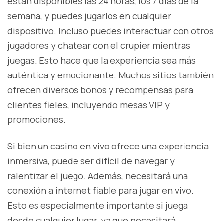
están disponibles las 24 horas, los 7 días de la
semana, y puedes jugarlos en cualquier
dispositivo. Incluso puedes interactuar con otros
jugadores y chatear con el crupier mientras
juegas. Esto hace que la experiencia sea más
auténtica y emocionante. Muchos sitios también
ofrecen diversos bonos y recompensas para
clientes fieles, incluyendo mesas VIP y
promociones.
Si bien un casino en vivo ofrece una experiencia
inmersiva, puede ser difícil de navegar y
ralentizar el juego. Además, necesitará una
conexión a internet fiable para jugar en vivo.
Esto es especialmente importante si juega
desde cualquier lugar, ya que necesitará