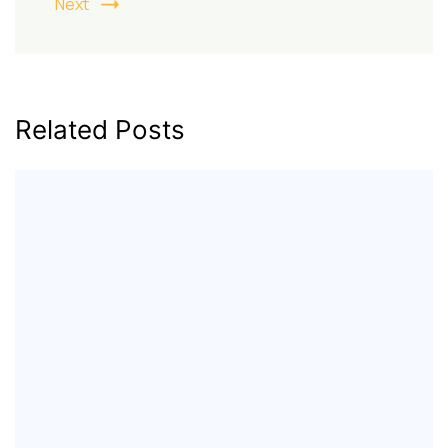
Next
Related Posts