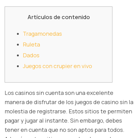
Artículos de contenido
Tragamonedas
Ruleta
Dados
Juegos con crupier en vivo
Los casinos sin cuenta son una excelente
manera de disfrutar de los juegos de casino sin la
molestia de registrarse. Estos sitios te permiten
pagar y jugar al instante. Sin embargo, debes
tener en cuenta que no son aptos para todos.