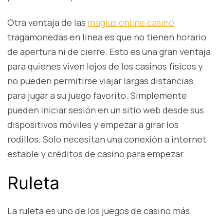
Otra ventaja de las
magius online casino
tragamonedas en línea es que no tienen horario
de apertura ni de cierre. Esto es una gran ventaja
para quienes viven lejos de los casinos físicos y
no pueden permitirse viajar largas distancias
para jugar a su juego favorito. Simplemente
pueden iniciar sesión en un sitio web desde sus
dispositivos móviles y empezar a girar los
rodillos. Solo necesitan una conexión a internet
estable y créditos de casino para empezar.
Ruleta
La ruleta es uno de los juegos de casino más