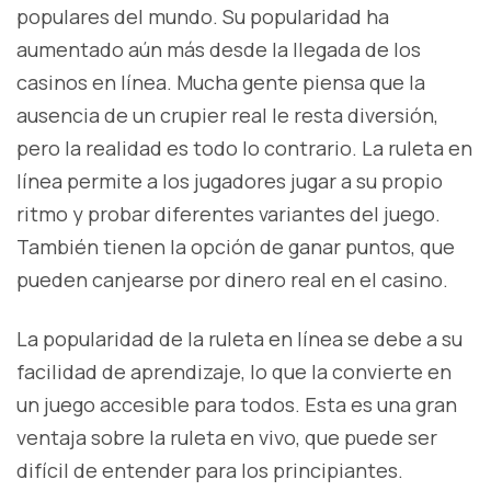
populares del mundo. Su popularidad ha
aumentado aún más desde la llegada de los
casinos en línea. Mucha gente piensa que la
ausencia de un crupier real le resta diversión,
pero la realidad es todo lo contrario. La ruleta en
línea permite a los jugadores jugar a su propio
ritmo y probar diferentes variantes del juego.
También tienen la opción de ganar puntos, que
pueden canjearse por dinero real en el casino.
La popularidad de la ruleta en línea se debe a su
facilidad de aprendizaje, lo que la convierte en
un juego accesible para todos. Esta es una gran
ventaja sobre la ruleta en vivo, que puede ser
difícil de entender para los principiantes.