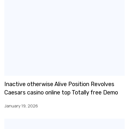
Inactive otherwise Alive Position Revolves
Caesars casino online top Totally free Demo
January 19, 2026