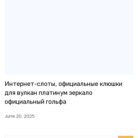
Интернет-слоты, официальные клюшки
для вулкан платинум зеркало
официальный гольфа
June 20, 2025