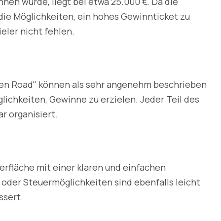
en wurde, liegt bei etwa 25.000 €. Da die
d die Möglichkeiten, ein hohes Gewinnticket zu
eler nicht fehlen.
en Road" können als sehr angenehm beschrieben
ichkeiten, Gewinne zu erzielen. Jeder Teil des
ar organisiert.
berfläche mit einer klaren und einfachen
oder Steuermöglichkeiten sind ebenfalls leicht
ssert.