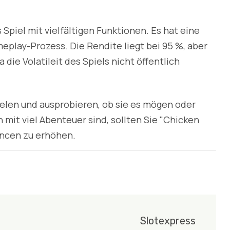
 Spiel mit vielfältigen Funktionen. Es hat eine
eplay-Prozess. Die Rendite liegt bei 95 %, aber
 die Volatileit des Spiels nicht öffentlich
ielen und ausprobieren, ob sie es mögen oder
 mit viel Abenteuer sind, sollten Sie "Chicken
ancen zu erhöhen.
Slotexpress