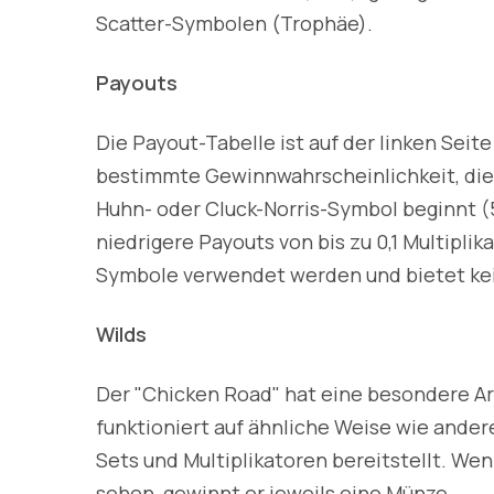
Scatter-Symbolen (Trophäe).
Payouts
Die Payout-Tabelle ist auf der linken Seit
bestimmte Gewinnwahrscheinlichkeit, die 
Huhn- oder Cluck-Norris-Symbol beginnt 
niedrigere Payouts von bis zu 0,1 Multipli
Symbole verwendet werden und bietet kei
Wilds
Der "Chicken Road" hat eine besondere Ar
funktioniert auf ähnliche Weise wie ander
Sets und Multiplikatoren bereitstellt. We
sehen, gewinnt er jeweils eine Münze.