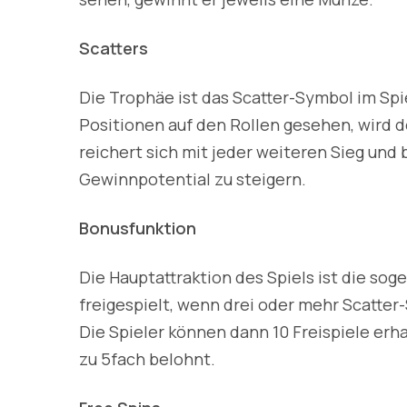
Scatters
Die Trophäe ist das Scatter-Symbol im Spi
Positionen auf den Rollen gesehen, wird d
reichert sich mit jeder weiteren Sieg und 
Gewinnpotential zu steigern.
Bonusfunktion
Die Hauptattraktion des Spiels ist die so
freigespielt, wenn drei oder mehr Scatte
Die Spieler können dann 10 Freispiele erh
zu 5fach belohnt.