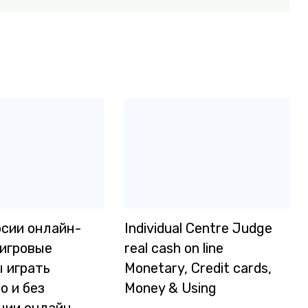
сии онлайн-
Individual Centre Judge
 игровые
real cash on line
 играть
Monetary, Credit cards,
о и без
Money & Using