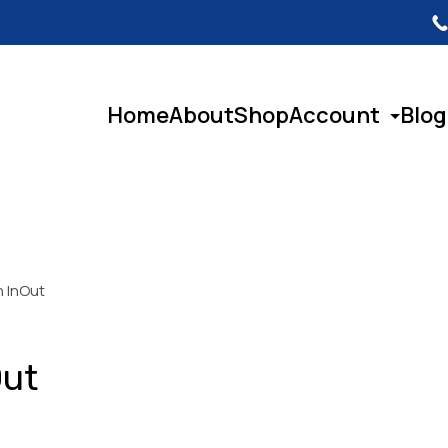
Home
About
Shop
Account
Blog
 InOut
Out