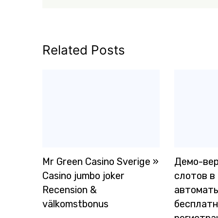
Related Posts
Mr Green Casino Sverige »
Демо-вер
Casino jumbo joker
слотов в
Recension &
автоматы
välkomstbonus
бесплатн