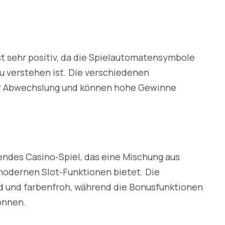
st sehr positiv, da die Spielautomatensymbole
u verstehen ist. Die verschiedenen
ür Abwechslung und können hohe Gewinne
rendes Casino-Spiel, das eine Mischung aus
modernen Slot-Funktionen bietet. Die
 und farbenfroh, während die Bonusfunktionen
önnen.