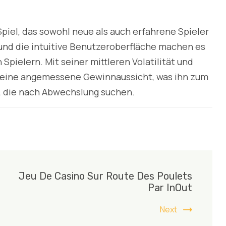
Spiel, das sowohl neue als auch erfahrene Spieler
 und die intuitive Benutzeroberfläche machen es
 Spielern. Mit seiner mittleren Volatilität und
 eine angemessene Gewinnaussicht, was ihn zum
, die nach Abwechslung suchen.
Jeu De Casino Sur Route Des Poulets
Par InOut
Next