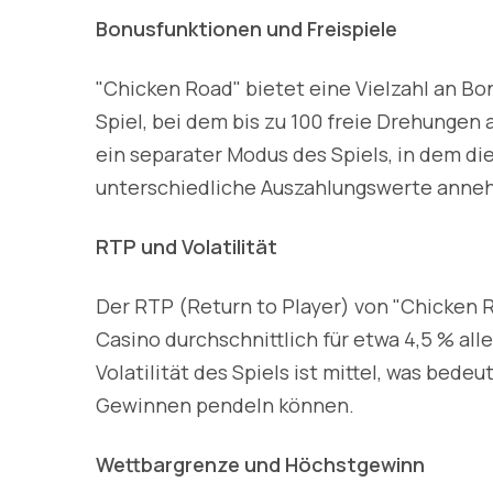
Bonusfunktionen und Freispiele
"Chicken Road" bietet eine Vielzahl an Bo
Spiel, bei dem bis zu 100 freie Drehungen
ein separater Modus des Spiels, in dem d
unterschiedliche Auszahlungswerte anne
RTP und Volatilität
Der RTP (Return to Player) von "Chicken R
Casino durchschnittlich für etwa 4,5 % all
Volatilität des Spiels ist mittel, was bed
Gewinnen pendeln können.
Wettbargrenze und Höchstgewinn