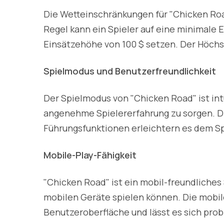
Die Wetteinschränkungen für "Chicken Road
Regel kann ein Spieler auf eine minimale E
Einsätzehöhe von 100 $ setzen. Der Höchs
Spielmodus und Benutzerfreundlichkeit
Der Spielmodus von "Chicken Road" ist intu
angenehme Spielererfahrung zu sorgen. Di
Führungsfunktionen erleichtern es dem Sp
Mobile-Play-Fähigkeit
"Chicken Road" ist ein mobil-freundliches 
mobilen Geräte spielen können. Die mobile
Benutzeroberfläche und lässt es sich pro