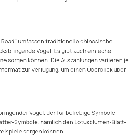
Road" umfassen traditionelle chinesische
ksbringende Vögel. Es gibt auch einfache
nne sorgen können. Die Auszahlungen variieren je
format zur Verfügung, um einen Überblick über
sbringender Vogel, der für beliebige Symbole
catter-Symbole, nämlich den Lotusblumen-Blatt-
Freispiele sorgen können.