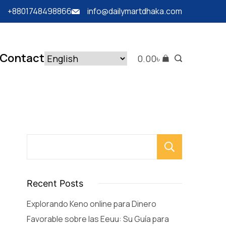
+8801748498866
info@dailymartdhaka.com
Contact
0.00
৳
Searc
Recent Posts
Explorando Keno online para Dinero
Favorable sobre las Eeuu: Su Guía para