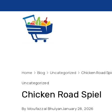
Skip
to
content
Daily
Mart
Dhaka
Home
Blog
Uncategorized
Chicken Road Spi
Uncategorized
Chicken Road Spiel
By
Moufazzal Bhuiyan
January 28, 2026