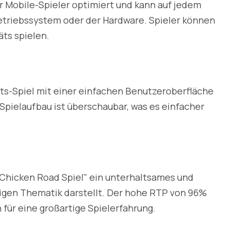
ür Mobile-Spieler optimiert und kann auf jedem
etriebssystem oder der Hardware. Spieler können
äts spielen.
lots-Spiel mit einer einfachen Benutzeroberfläche
Spielaufbau ist überschaubar, was es einfacher
Chicken Road Spiel" ein unterhaltsames und
rtigen Thematik darstellt. Der hohe RTP von 96%
n für eine großartige Spielerfahrung.