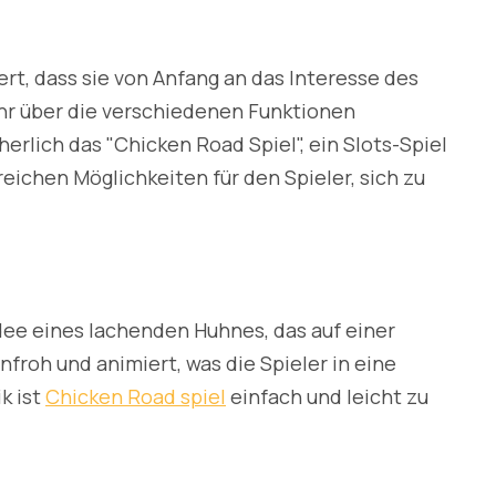
rt, dass sie von Anfang an das Interesse des
hr über die verschiedenen Funktionen
herlich das "Chicken Road Spiel", ein Slots-Spiel
eichen Möglichkeiten für den Spieler, sich zu
Idee eines lachenden Huhnes, das auf einer
enfroh und animiert, was die Spieler in eine
k ist
Chicken Road spiel
einfach und leicht zu