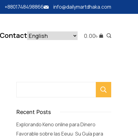
+8801748498866
info@dailymartdhaka.com
Contact
0.00
৳
Searc
Recent Posts
Explorando Keno online para Dinero
Favorable sobre las Eeuu: Su Guía para