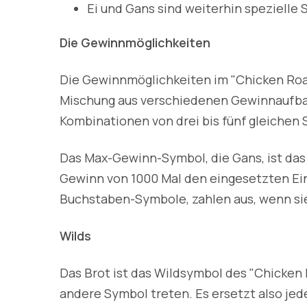
Ei und Gans sind weiterhin speziell
Die Gewinnmöglichkeiten
Die Gewinnmöglichkeiten im "Chicken Road S
Mischung aus verschiedenen Gewinnaufbau
Kombinationen von drei bis fünf gleichen
Das Max-Gewinn-Symbol, die Gans, ist das
Gewinn von 1000 Mal den eingesetzten Ein
Buchstaben-Symbole, zahlen aus, wenn sie
Wilds
Das Brot ist das Wildsymbol des "Chicken R
andere Symbol treten. Es ersetzt also je