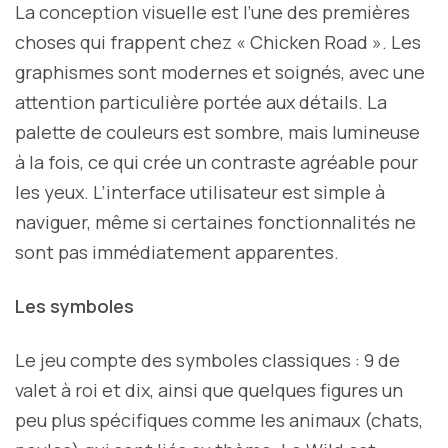
La conception visuelle est l’une des premières
choses qui frappent chez « Chicken Road ». Les
graphismes sont modernes et soignés, avec une
attention particulière portée aux détails. La
palette de couleurs est sombre, mais lumineuse
à la fois, ce qui crée un contraste agréable pour
les yeux. L’interface utilisateur est simple à
naviguer, même si certaines fonctionnalités ne
sont pas immédiatement apparentes.
Les symboles
Le jeu compte des symboles classiques : 9 de
valet à roi et dix, ainsi que quelques figures un
peu plus spécifiques comme les animaux (chats,