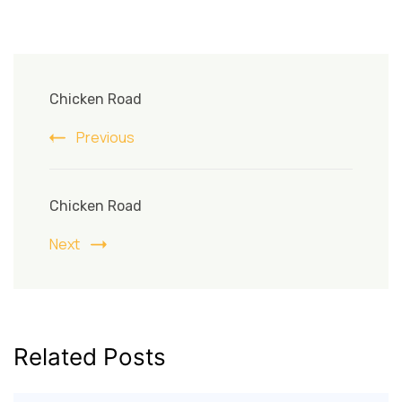
Post
Navigation
Chicken Road
Previous
Chicken Road
Next
Related Posts