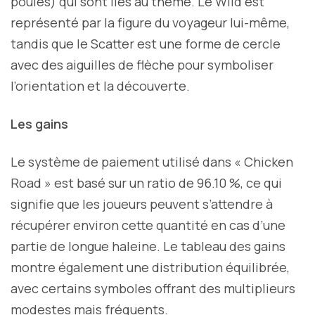
poules) qui sont liés au thème. Le Wild est
représenté par la figure du voyageur lui-même,
tandis que le Scatter est une forme de cercle
avec des aiguilles de flèche pour symboliser
l’orientation et la découverte.
Les gains
Le système de paiement utilisé dans « Chicken
Road » est basé sur un ratio de 96.10 %, ce qui
signifie que les joueurs peuvent s’attendre à
récupérer environ cette quantité en cas d’une
partie de longue haleine. Le tableau des gains
montre également une distribution équilibrée,
avec certains symboles offrant des multiplieurs
modestes mais fréquents.