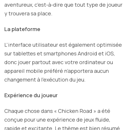
aventureux, c’est-à-dire que tout type de joueur
y trouvera sa place.
La plateforme
L'interface utilisateur est également optimisée
sur tablettes et smartphones Android et iOS,
donc jouer partout avec votre ordinateur ou
appareil mobile préféré n’apportera aucun
changement à l’exécution du jeu.
Expérience du joueur
Chaque chose dans « Chicken Road » a été
conçue pour une expérience de jeux fluide,
rapide et excitante. Le thème est bien résumé