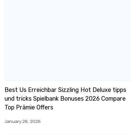
Best Us Erreichbar Sizzling Hot Deluxe tipps
und tricks Spielbank Bonuses 2026 Compare
Top Prämie Offers
January 28, 2026