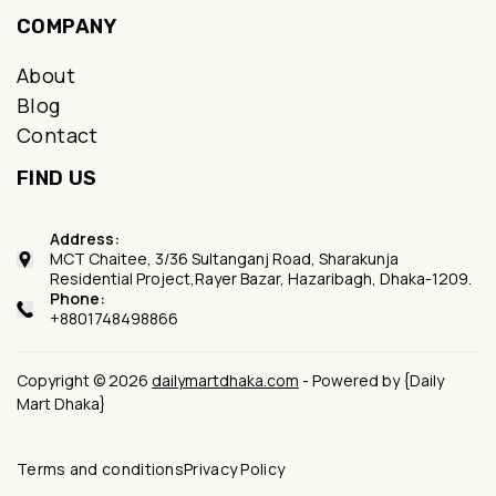
COMPANY
About
Blog
Contact
FIND US
Address:
MCT Chaitee, 3/36 Sultanganj Road, Sharakunja
Residential Project,Rayer Bazar, Hazaribagh, Dhaka-1209.
Phone:
+8801748498866
Copyright © 2026
dailymartdhaka.com
- Powered by {Daily
Mart Dhaka}
Terms and conditions
Privacy Policy