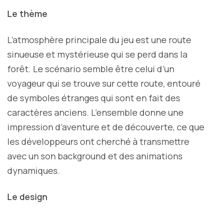
Le thème
L’atmosphère principale du jeu est une route
sinueuse et mystérieuse qui se perd dans la
forêt. Le scénario semble être celui d’un
voyageur qui se trouve sur cette route, entouré
de symboles étranges qui sont en fait des
caractères anciens. L’ensemble donne une
impression d’aventure et de découverte, ce que
les développeurs ont cherché à transmettre
avec un son background et des animations
dynamiques.
Le design