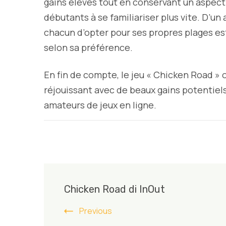
gains élevés tout en conservant un aspect
débutants à se familiariser plus vite. D’un
chacun d’opter pour ses propres plages est
selon sa préférence.
En fin de compte, le jeu « Chicken Road » 
réjouissant avec de beaux gains potentiels
amateurs de jeux en ligne.
Post
Chicken Road di InOut
Navigation
Previous