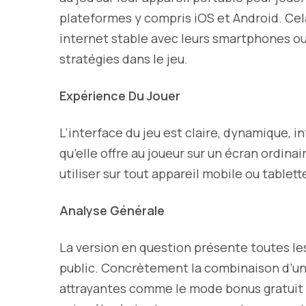
plateformes y compris iOS et Android. Cela
internet stable avec leurs smartphones ou 
stratégies dans le jeu.
Expérience Du Jouer
L’interface du jeu est claire, dynamique, i
qu’elle offre au joueur sur un écran ordina
utiliser sur tout appareil mobile ou table
Analyse Générale
La version en question présente toutes les
public. Concrètement la combinaison d’un
attrayantes comme le mode bonus gratuit 