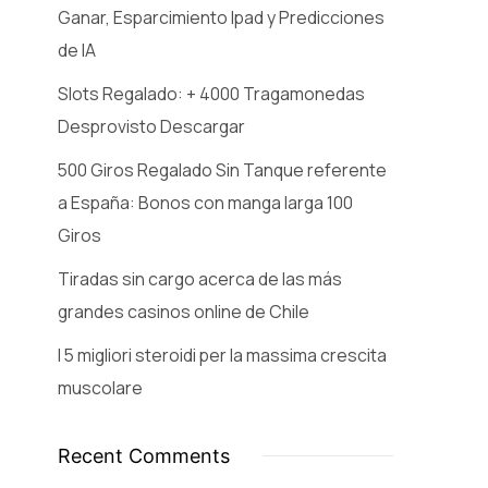
Ganar, Esparcimiento Ipad y Predicciones
de IA
Slots Regalado: + 4000 Tragamonedas
Desprovisto Descargar
500 Giros Regalado Sin Tanque referente
a España: Bonos con manga larga 100
Giros
Tiradas sin cargo acerca de las más
grandes casinos online de Chile
I 5 migliori steroidi per la massima crescita
muscolare
Recent Comments