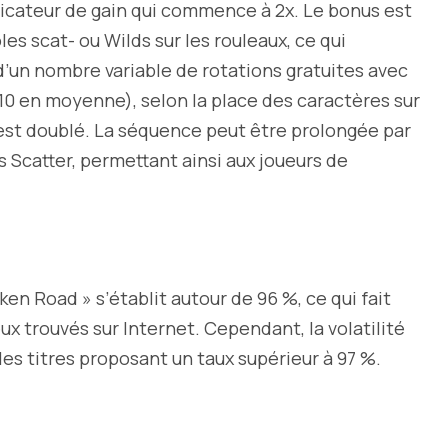
icateur de gain qui commence à 2x. Le bonus est
es scat- ou Wilds sur les rouleaux, ce qui
’un nombre variable de rotations gratuites avec
 (10 en moyenne), selon la place des caractères sur
 est doublé. La séquence peut être prolongée par
 Scatter, permettant ainsi aux joueurs de
en Road » s’établit autour de 96 %, ce qui fait
ux trouvés sur Internet. Cependant, la volatilité
s titres proposant un taux supérieur à 97 %.