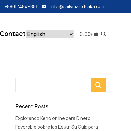
+8801748498866
info@dailymartdhaka.com
Contact
0.00
৳
Searc
Recent Posts
Explorando Keno online para Dinero
Favorable sobre las Eeuu: Su Guía para