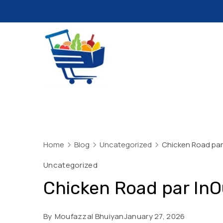
Skip
to
content
Daily
Mart
Dhaka
Home
Blog
Uncategorized
Chicken Road par
Uncategorized
Chicken Road par InO
By
Moufazzal Bhuiyan
January 27, 2026