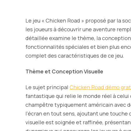
Le jeu « Chicken Road » proposé par la soci
les joueurs à découvrir une aventure rempl
détaillée examine le thème, la conception 
fonctionnalités spéciales et bien plus enc
complet des caractéristiques de ce jeu.
Thème et Conception Visuelle
Le sujet principal
Chicken Road démo grat
fantastique qui relie le monde réel à celui 
champêtre typiquement américain avec des
l’écran en tout sens, ajoutant une touche 
visuelle est soignée et raffinée, présenta
dynamique qui encourage les joueurs à expl