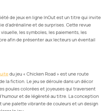
été de jeux en ligne InOut est un titre qui invite
ie d’adrénaline et de surprises. Cette revue
visuelle, les symboles, les paiements, les
ore afin de présenter aux lecteurs un éventail
uite
du jeu « Chicken Road » est une route
de la fiction. Le jeu se déroule dans un décor
 poules colorées et joyeuses qui traversent
d’humour et de légèreté au titre. La conception
nt une palette vibrante de couleurs et un design
orer le jeu.