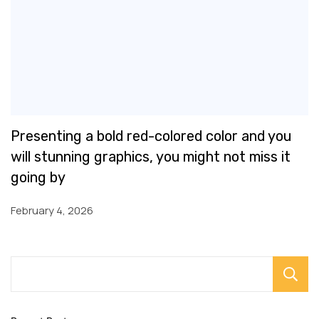
Presenting a bold red-colored color and you
will stunning graphics, you might not miss it
going by
February 4, 2026