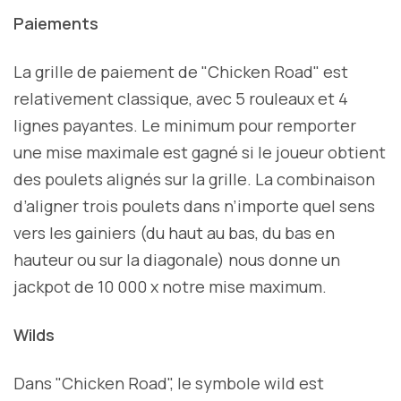
Paiements
La grille de paiement de "Chicken Road" est
relativement classique, avec 5 rouleaux et 4
lignes payantes. Le minimum pour remporter
une mise maximale est gagné si le joueur obtient
des poulets alignés sur la grille. La combinaison
d’aligner trois poulets dans n’importe quel sens
vers les gainiers (du haut au bas, du bas en
hauteur ou sur la diagonale) nous donne un
jackpot de 10 000 x notre mise maximum.
Wilds
Dans "Chicken Road", le symbole wild est