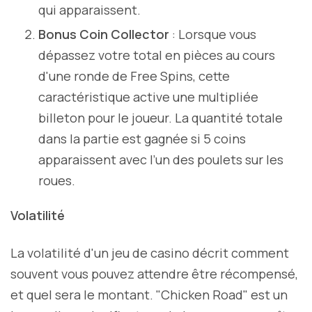
qui apparaissent.
Bonus Coin Collector
: Lorsque vous
dépassez votre total en pièces au cours
d'une ronde de Free Spins, cette
caractéristique active une multipliée
billeton pour le joueur. La quantité totale
dans la partie est gagnée si 5 coins
apparaissent avec l’un des poulets sur les
roues.
Volatilité
La volatilité d'un jeu de casino décrit comment
souvent vous pouvez attendre être récompensé,
et quel sera le montant. "Chicken Road" est un