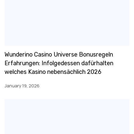
Wunderino Casino Universe Bonusregeln
Erfahrungen: Infolgedessen dafürhalten
welches Kasino nebensächlich 2026
January 19, 2026