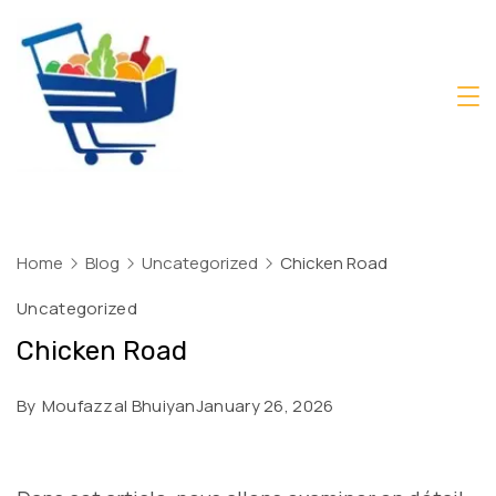
Skip
to
content
Daily
Mart
Dhaka
Home
Blog
Uncategorized
Chicken Road
Uncategorized
Chicken Road
By
Moufazzal Bhuiyan
January 26, 2026