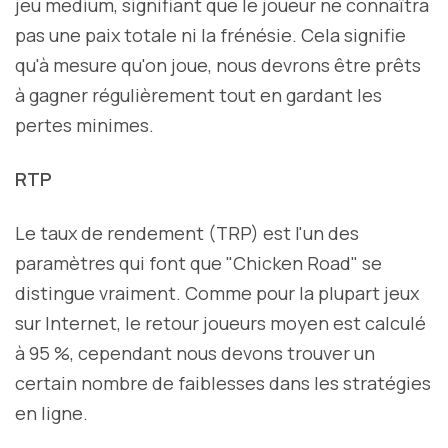
jeu medium, signifiant que le joueur ne connaîtra
pas une paix totale ni la frénésie. Cela signifie
qu'à mesure qu'on joue, nous devrons être prêts
à gagner régulièrement tout en gardant les
pertes minimes.
RTP
Le taux de rendement (TRP) est l'un des
paramètres qui font que "Chicken Road" se
distingue vraiment. Comme pour la plupart jeux
sur Internet, le retour joueurs moyen est calculé
à 95 %, cependant nous devons trouver un
certain nombre de faiblesses dans les stratégies
en ligne.