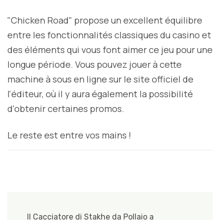
"Chicken Road" propose un excellent équilibre
entre les fonctionnalités classiques du casino et
des éléments qui vous font aimer ce jeu pour une
longue période. Vous pouvez jouer à cette
machine à sous en ligne sur le site officiel de
l'éditeur, où il y aura également la possibilité
d'obtenir certaines promos.
Le reste est entre vos mains !
Post
Il Cacciatore di Stakhe da Pollaio a