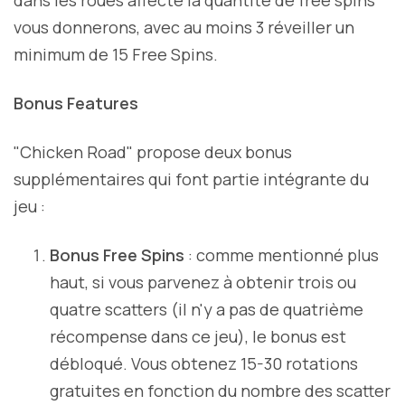
dans les roues affecte la quantité de free spins
vous donnerons, avec au moins 3 réveiller un
minimum de 15 Free Spins.
Bonus Features
"Chicken Road" propose deux bonus
supplémentaires qui font partie intégrante du
jeu :
Bonus Free Spins
: comme mentionné plus
haut, si vous parvenez à obtenir trois ou
quatre scatters (il n'y a pas de quatrième
récompense dans ce jeu), le bonus est
débloqué. Vous obtenez 15-30 rotations
gratuites en fonction du nombre des scatter