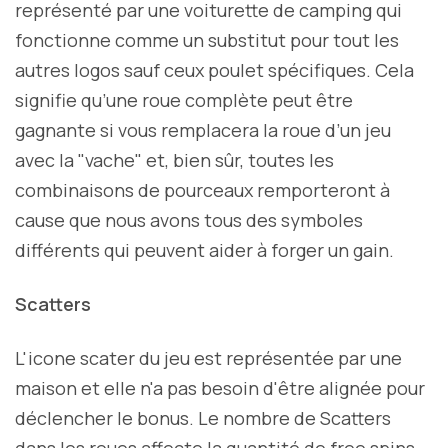
représenté par une voiturette de camping qui
fonctionne comme un substitut pour tout les
autres logos sauf ceux poulet spécifiques. Cela
signifie qu’une roue complète peut être
gagnante si vous remplacera la roue d’un jeu
avec la "vache" et, bien sûr, toutes les
combinaisons de pourceaux remporteront à
cause que nous avons tous des symboles
différents qui peuvent aider à forger un gain.
Scatters
L'icone scater du jeu est représentée par une
maison et elle n'a pas besoin d'être alignée pour
déclencher le bonus. Le nombre de Scatters