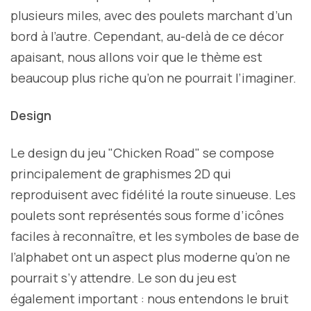
plusieurs miles, avec des poulets marchant d’un
bord à l’autre. Cependant, au-delà de ce décor
apaisant, nous allons voir que le thème est
beaucoup plus riche qu’on ne pourrait l’imaginer.
Design
Le design du jeu "Chicken Road" se compose
principalement de graphismes 2D qui
reproduisent avec fidélité la route sinueuse. Les
poulets sont représentés sous forme d’icônes
faciles à reconnaître, et les symboles de base de
l’alphabet ont un aspect plus moderne qu’on ne
pourrait s’y attendre. Le son du jeu est
également important : nous entendons le bruit