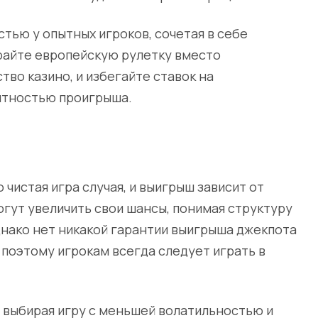
тью у опытных игроков, сочетая в себе
айте европейскую рулетку вместо
во казино, и избегайте ставок на
ятностью проигрыша.
 чистая игра случая, и выигрыш зависит от
огут увеличить свои шансы, понимая структуру
днако нет никакой гарантии выигрыша джекпота
 поэтому игрокам всегда следует играть в
, выбирая игру с меньшей волатильностью и