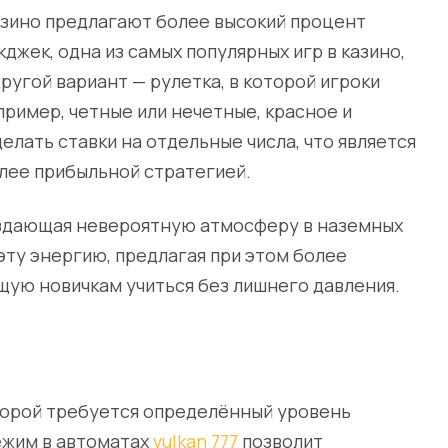
азино предлагают более высокий процент
кджек, одна из самых популярных игр в казино,
ругой вариант — рулетка, в которой игроки
апример, четные или нечетные, красное и
елать ставки на отдельные числа, что является
лее прибыльной стратегией.
создающая невероятную атмосферу в наземных
ту энергию, предлагая при этом более
ую новичкам учиться без лишнего давления.
оторой требуется определённый уровень
ежим в автоматах
vulkan 777
позволит