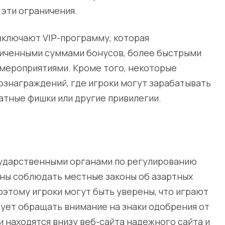
 эти ограничения.
ключают VIP-программу, которая
личенными суммами бонусов, более быстрыми
-мероприятиями. Кроме того, некоторые
знаграждений, где игроки могут зарабатывать
атные фишки или другие привилегии.
сударственными органами по регулированию
жны соблюдать местные законы об азартных
оэтому игроки могут быть уверены, что играют
дует обращать внимание на знаки одобрения от
 находятся внизу веб-сайта надежного сайта и