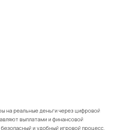
ры на реальные деньги через цифровой
равляют выплатами и финансовой
 безопасный и удобный игровой процесс.