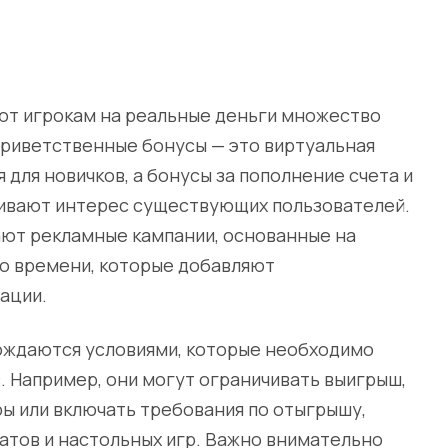
ают игрокам на реальные деньги множество
Приветственные бонусы — это виртуальная
 для новичков, а бонусы за пополнение счета и
ивают интерес существующих пользователей.
ают рекламные кампании, основанные на
по времени, которые добавляют
ации.
вождаются условиями, которые необходимо
. Например, они могут ограничивать выигрыш,
ры или включать требования по отыгрышу,
атов и настольных игр. Важно внимательно