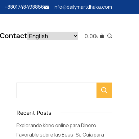
+8801748498866
info@dailymartdhaka.com
Contact
0.00
৳
Searc
Recent Posts
Explorando Keno online para Dinero
Favorable sobre las Eeuu: Su Guía para