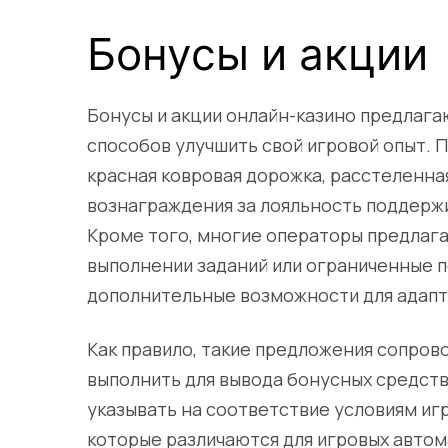
Бонусы и акции
Бонусы и акции онлайн-казино предлаг
способов улучшить свой игровой опыт. 
красная ковровая дорожка, расстеленная
вознаграждения за лояльность поддерж
Кроме того, многие операторы предлаг
выполнении заданий или ограниченные 
дополнительные возможности для адапт
Как правило, такие предложения сопро
выполнить для вывода бонусных средств
указывать на соответствие условиям иг
которые различаются для игровых автом