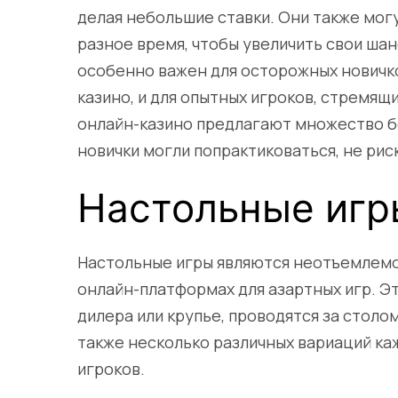
делая небольшие ставки. Они также мог
разное время, чтобы увеличить свои ша
особенно важен для осторожных новичко
казино, и для опытных игроков, стремящи
онлайн-казино предлагают множество бе
новички могли попрактиковаться, не ри
Настольные игр
Настольные игры являются неотъемлемой
онлайн-платформах для азартных игр. Эт
дилера или крупье, проводятся за стол
также несколько различных вариаций ка
игроков.