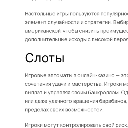
Настольные игры пользуются популярнос
элемент случайности и стратегии.
Выбир
американской, чтобы снизить преимущест
дополнительные исходы с высокой веро
Слоты
Игровые автоматы в онлайн-казино — это
сочетания удачи и мастерства. Игроки м
выплат и управляя своим банкроллом. О
или даже удачного вращения барабанов,
пределах своих возможностей.
Игроки могут контролировать свой риск