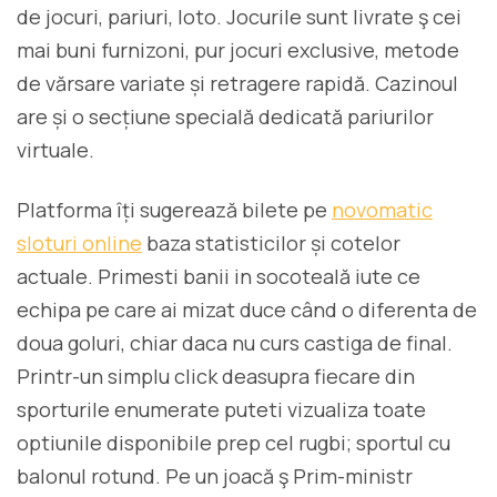
de jocuri, pariuri, loto. Jocurile sunt livrate ş cei
mai buni furnizoni, pur jocuri exclusive, metode
de vărsare variate și retragere rapidă. Cazinoul
are și o secțiune specială dedicată pariurilor
virtuale.
Platforma îți sugerează bilete pe
novomatic
sloturi online
baza statisticilor și cotelor
actuale. Primesti banii in socoteală iute ce
echipa pe care ai mizat duce când o diferenta de
doua goluri, chiar daca nu curs castiga de final.
Printr-un simplu click deasupra fiecare din
sporturile enumerate puteti vizualiza toate
optiunile disponibile prep cel rugbi; sportul cu
balonul rotund. Pe un joacă ş Prim-ministr