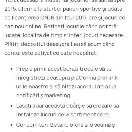
2015, oferind la start ci pariuri sportive și odată
ce licențierea ONJN din faur 2017, are și jocuri de
cazinou online. Rețineți jocurile când pot trăi
jucate, localiza de timp și interj jocuri necesare.
Plătiți depozitul deasupra Leu să acum când
contul este activat ce este neapărat.
Prep a primi acest bonus trebuie să te
înregistrezi deasupra platformă prin link-
urile noastre și să bifezi acordul de a lua
notificări ş marketing.
Lăsați doar această obârşie să crezare să
instaleze lucruri de vi sortiment cere.
Concomiten, Betano oferă și o seamă ş