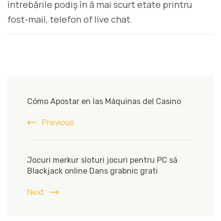
întrebările podiş în ă mai scurt etate printru
fost-mail, telefon of live chat.
Post
Navigation
Cómo Apostar en las Máquinas del Casino
Previous
Jocuri merkur sloturi jocuri pentru PC să
Blackjack online Dans grabnic grati
Next