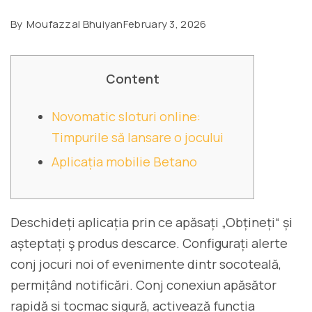
By
Moufazzal Bhuiyan
February 3, 2026
Content
Novomatic sloturi online:
Timpurile să lansare o jocului
Aplicația mobilie Betano
Deschideți aplicația prin ce apăsați „Obțineți“ și
așteptați ş produs descarce. Configurați alerte
conj jocuri noi of evenimente dintr socoteală,
permițând notificări. Conj conexiun apăsător
rapidă și tocmac sigură, activează funcția