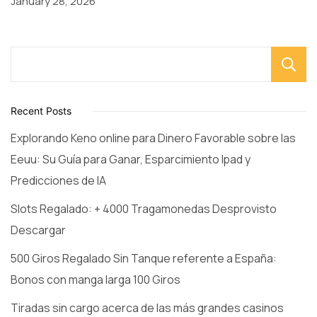
January 28, 2026
Recent Posts
Explorando Keno online para Dinero Favorable sobre las
Eeuu: Su Guía para Ganar, Esparcimiento Ipad y
Predicciones de IA
Slots Regalado: + 4000 Tragamonedas Desprovisto
Descargar
500 Giros Regalado Sin Tanque referente a España:
Bonos con manga larga 100 Giros
Tiradas sin cargo acerca de las más grandes casinos