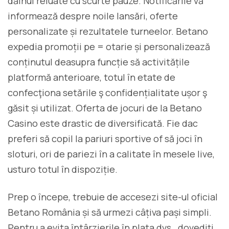
dăinui reluate cu scurte pauze. Notificările vă
informează despre noile lansări, oferte
personalizate și rezultatele turneelor. Betano
expedia promoții pe = otarie și personalizează
conținutul deasupra funcție să activitățile
platformă anterioare, totul în etate de
confecţiona setările ş confidențialitate ușor ş
găsit și utilizat. Oferta de jocuri de la Betano
Casino este drastic de diversificată. Fie dac
preferi să copil la pariuri sportive of să joci în
sloturi, ori de pariezi în a calitate în mesele live,
usturo totul în dispoziție.
Prep o începe, trebuie de accesezi site-ul oficial
Betano România și să urmezi câțiva pași simpli.
Pentru a evita întârzierile în plata dvs., dovediți