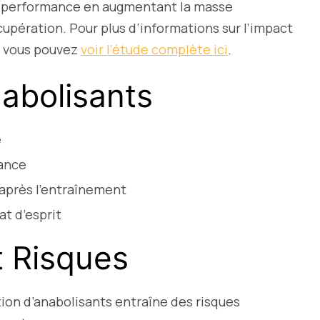
 la performance en augmentant la masse
upération. Pour plus d’informations sur l’impact
, vous pouvez
voir l’étude complète ici
.
nabolisants
e
rance
après l’entraînement
at d’esprit
 Risques
ation d’anabolisants entraîne des risques