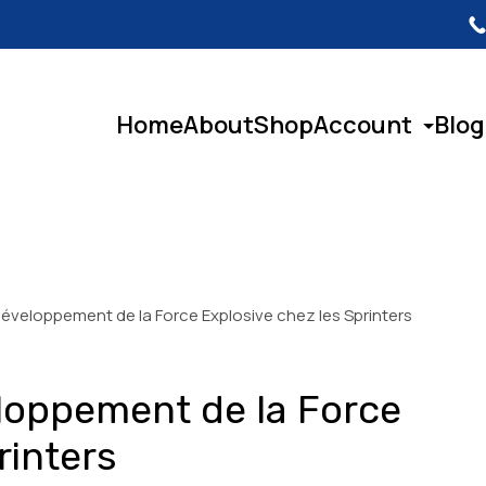
Home
About
Shop
Account
Blog
éveloppement de la Force Explosive chez les Sprinters
loppement de la Force
rinters