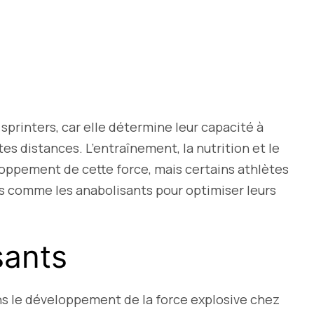
 sprinters, car elle détermine leur capacité à
es distances. L’entraînement, la nutrition et le
loppement de cette force, mais certains athlètes
s comme les anabolisants pour optimiser leurs
sants
ans le développement de la force explosive chez