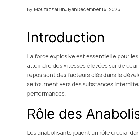
By
Moufazzal Bhuiyan
December 16, 2025
Introduction
La force explosive est essentielle pour les
atteindre des vitesses élevées sur de court
repos sont des facteurs clés dans le déve
se tournent vers des substances interdite
performances.
Rôle des Anaboli
Les anabolisants jouent un rôle crucial d