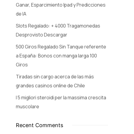
Ganar, Esparcimiento Ipad y Predicciones
de IA
Slots Regalado: + 4000 Tragamonedas
Desprovisto Descargar
500 Giros Regalado Sin Tanque referente
a España: Bonos con manga larga 100
Giros
Tiradas sin cargo acerca de las más
grandes casinos online de Chile
I 5 migliori steroidi per la massima crescita
muscolare
Recent Comments