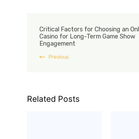
Post
Critical Factors for Choosing an Onl
Navigation
Casino for Long-Term Game Show
Engagement
Previous
Related Posts