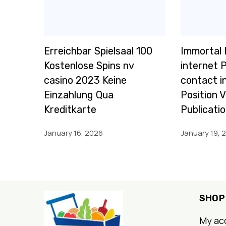
Erreichbar Spielsaal 100
Immortal 
Kostenlose Spins nv
internet 
casino 2023 Keine
contact i
Einzahlung Qua
Position 
Kreditkarte
Publicati
January 16, 2026
January 19, 
SHOP
My ac