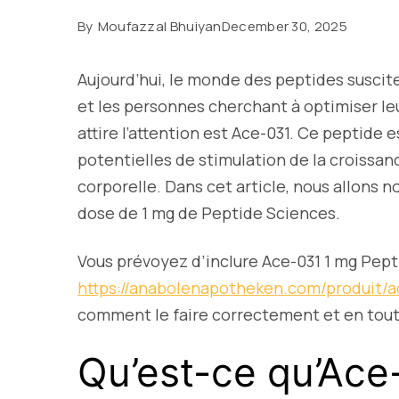
By
Moufazzal Bhuiyan
December 30, 2025
Aujourd’hui, le monde des peptides suscit
et les personnes cherchant à optimiser le
attire l’attention est Ace-031. Ce peptide 
potentielles de stimulation de la croissan
corporelle. Dans cet article, nous allons 
dose de 1 mg de Peptide Sciences.
Vous prévoyez d’inclure Ace-031 1 mg Pept
https://anabolenapotheken.com/produit/a
comment le faire correctement et en tout
Qu’est-ce qu’Ace