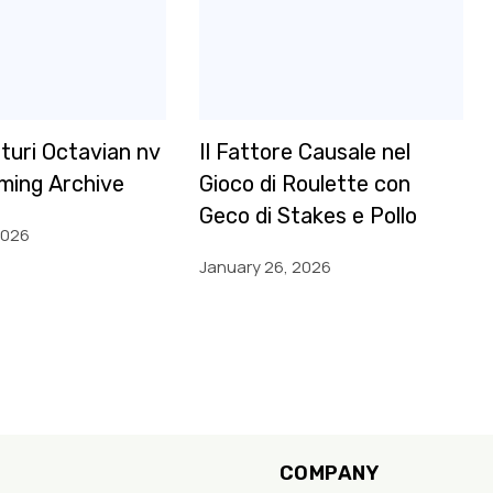
oturi Octavian nv
Il Fattore Causale nel
ming Archive
Gioco di Roulette con
Geco di Stakes e Pollo
2026
January 26, 2026
COMPANY