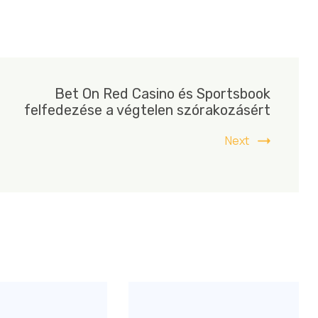
Bet On Red Casino és Sportsbook
felfedezése a végtelen szórakozásért
Next