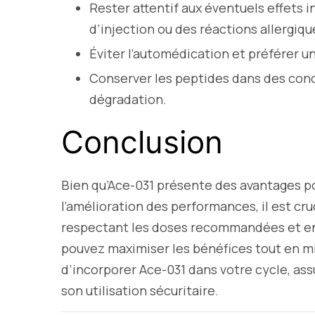
Rester attentif aux éventuels effets i
d’injection ou des réactions allergiqu
Éviter l’automédication et préférer un
Conserver les peptides dans des cond
dégradation.
Conclusion
Bien qu’Ace-031 présente des avantages po
l’amélioration des performances, il est cr
respectant les doses recommandées et en 
pouvez maximiser les bénéfices tout en mi
d’incorporer Ace-031 dans votre cycle, ass
son utilisation sécuritaire.