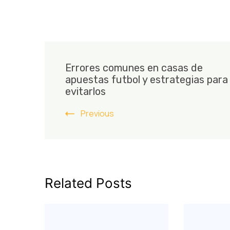
Post
Errores comunes en casas de
Navigation
apuestas futbol y estrategias para
evitarlos
Previous
Related Posts