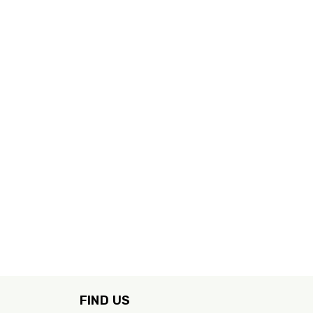
FIND US