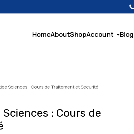
Home
About
Shop
Account
Blog
ide Sciences : Cours de Traitement et Sécurité
 Sciences : Cours de
é