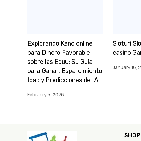
Explorando Keno online
Sloturi Sl
para Dinero Favorable
casino Ga
sobre las Eeuu: Su Guía
January 16, 
para Ganar, Esparcimiento
Ipad y Predicciones de IA
February 5, 2026
SHOP