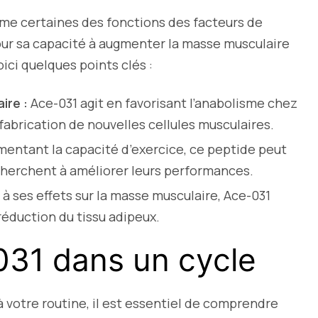
ime certaines des fonctions des facteurs de
pour sa capacité à augmenter la masse musculaire
ici quelques points clés :
ire :
Ace-031 agit en favorisant l’anabolisme chez
 la fabrication de nouvelles cellules musculaires.
entant la capacité d’exercice, ce peptide peut
 cherchent à améliorer leurs performances.
 à ses effets sur la masse musculaire, Ace-031
réduction du tissu adipeux.
-031 dans un cycle
 votre routine, il est essentiel de comprendre