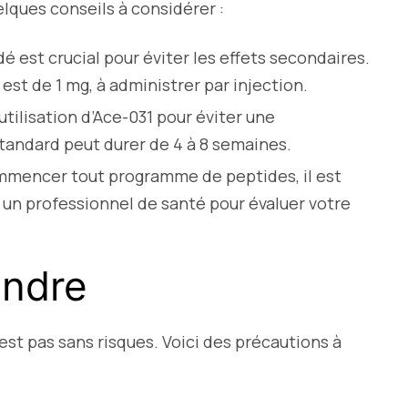
lques conseils à considérer :
est crucial pour éviter les effets secondaires.
est de 1 mg, à administrer par injection.
utilisation d’Ace-031 pour éviter une
standard peut durer de 4 à 8 semaines.
mencer tout programme de peptides, il est
n professionnel de santé pour évaluer votre
endre
st pas sans risques. Voici des précautions à