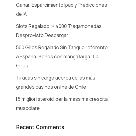
Ganar, Esparcimiento Ipad y Predicciones
de IA
Slots Regalado: + 4000 Tragamonedas
Desprovisto Descargar
500 Giros Regalado Sin Tanque referente
a España: Bonos con manga larga 100
Giros
Tiradas sin cargo acerca de las más
grandes casinos online de Chile
I 5 migliori steroidi per la massima crescita
muscolare
Recent Comments