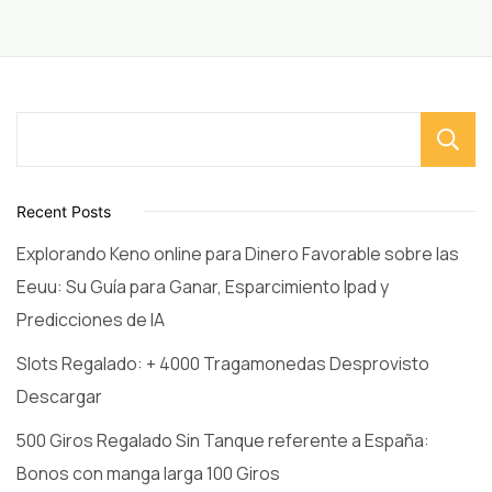
Recent Posts
Explorando Keno online para Dinero Favorable sobre las
Eeuu: Su Guía para Ganar, Esparcimiento Ipad y
Predicciones de IA
Slots Regalado: + 4000 Tragamonedas Desprovisto
Descargar
500 Giros Regalado Sin Tanque referente a España:
Bonos con manga larga 100 Giros