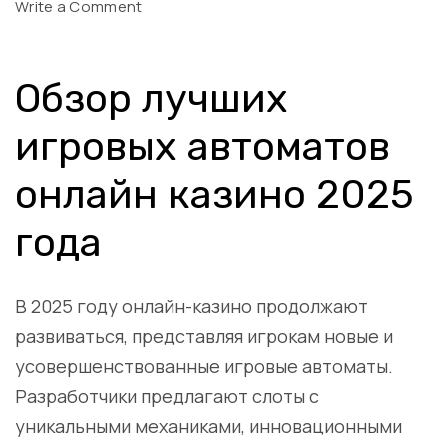
on
Write a Comment
Обзор
лучших
Обзор лучших
игровых
автоматов
игровых автоматов
онлайн
онлайн казино 2025
казино
2025
года
года
В 2025 году онлайн-казино продолжают
развиваться, представляя игрокам новые и
усовершенствованные игровые автоматы.
Разработчики предлагают слоты с
уникальными механиками, инновационными