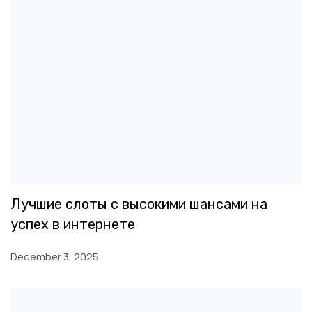
Лучшие слоты с высокими шансами на
успех в интернете
December 3, 2025