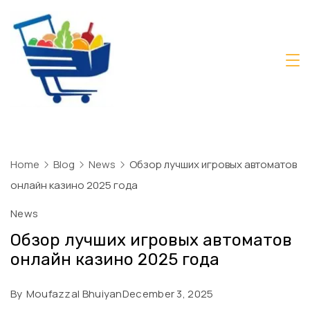
Skip
to
content
Daily
Mart
Dhaka
Home
Blog
News
Обзор лучших игровых автоматов
онлайн казино 2025 года
News
Обзор лучших игровых автоматов
онлайн казино 2025 года
By
Moufazzal Bhuiyan
December 3, 2025