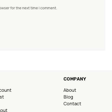
owser for the next time I comment.
COMPANY
count
About
st
Blog
Contact
out