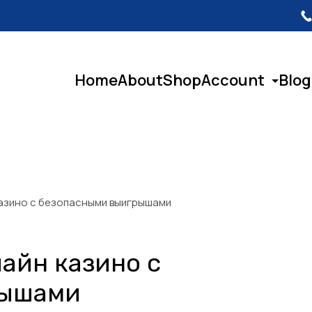
Home
About
Shop
Account
Blog
азино с безопасными выигрышами
айн казино с
рышами