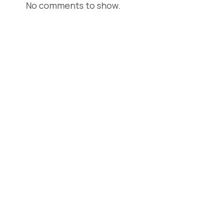
No comments to show.