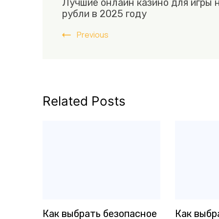
Лучшие онлайн казино для игры 
Navigation
рубли в 2025 году
Previous
Related Posts
Как выбрать безопасное
Как выбр