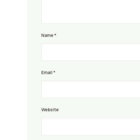
Name
*
Email
*
Website