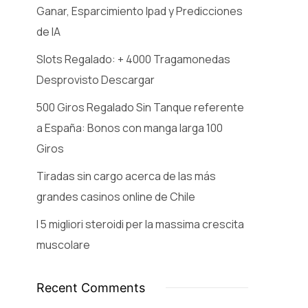
Ganar, Esparcimiento Ipad y Predicciones
de IA
Slots Regalado: + 4000 Tragamonedas
Desprovisto Descargar
500 Giros Regalado Sin Tanque referente
a España: Bonos con manga larga 100
Giros
Tiradas sin cargo acerca de las más
grandes casinos online de Chile
I 5 migliori steroidi per la massima crescita
muscolare
Recent Comments