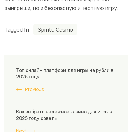
выигрыши, но и безопасную и честную игру.
Tagged In
Spinto Casino
Post
Navigation
Топ онлайн платформ для игры на рубли в
2025 году
Previous
Как выбрать надежное казино для игры в
2025 году советы
Next