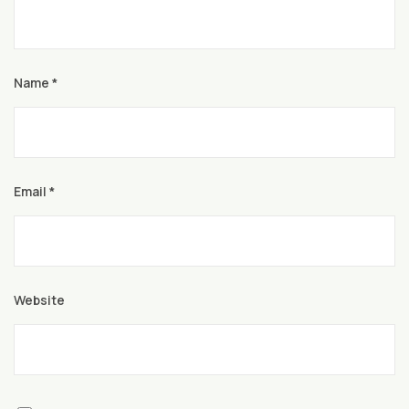
Name
*
Email
*
Website