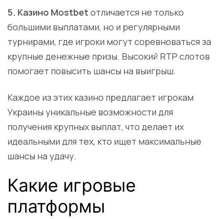
5. Казино Mostbet
отличается не только
большими выплатами, но и регулярными
турнирами, где игроки могут соревноваться за
крупные денежные призы. Высокий RTP слотов
помогает повысить шансы на выигрыш.
Каждое из этих казино предлагает игрокам
Украины уникальные возможности для
получения крупных выплат, что делает их
идеальными для тех, кто ищет максимальные
шансы на удачу.
Какие игровые
платформы