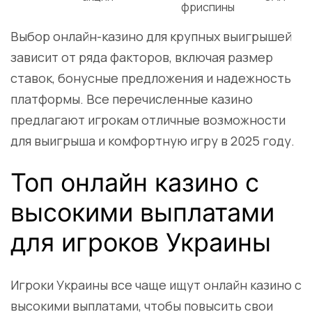
фриспины
Выбор онлайн-казино для крупных выигрышей
зависит от ряда факторов, включая размер
ставок, бонусные предложения и надежность
платформы. Все перечисленные казино
предлагают игрокам отличные возможности
для выигрыша и комфортную игру в 2025 году.
Топ онлайн казино с
высокими выплатами
для игроков Украины
Игроки Украины все чаще ищут онлайн казино с
высокими выплатами, чтобы повысить свои