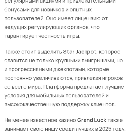
регулярными акциями и привлекательными
бонусами для новичков и опытных
пользователей. Оно имеет лицензию от
ведущих регулирующих органов, что
гарантирует честность игры.
Также стоит выделить
Star Jackpot
, которое
славится не только крупными выигрышами, но
и прогрессивными джекпотами, которые
постоянно увеличиваются, привлекая игроков
со всего мира. Платформа предлагает лучшие
условия для мобильных пользователей и
высококачественную поддержку клиентов.
Не менее известное казино
Grand Luck
также
занимает свою нишу среди лучших в 2025 году,