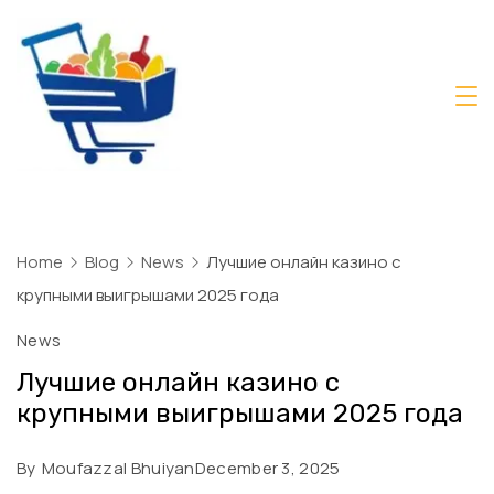
Skip
to
content
Daily
Mart
Dhaka
Home
Blog
News
Лучшие онлайн казино с
крупными выигрышами 2025 года
News
Лучшие онлайн казино с
крупными выигрышами 2025 года
By
Moufazzal Bhuiyan
December 3, 2025