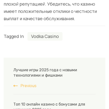
плохой репутацией. Убедитесь, что казино
имеет положительные отклики о честности
выплат и качестве обслуживания.
Tagged In
Vodka Casino
Post
Navigation
Лучшие игры 2025 года с новыми
технологиями и фишками
Previous
Топ 10 онлайн казино с бонусами для