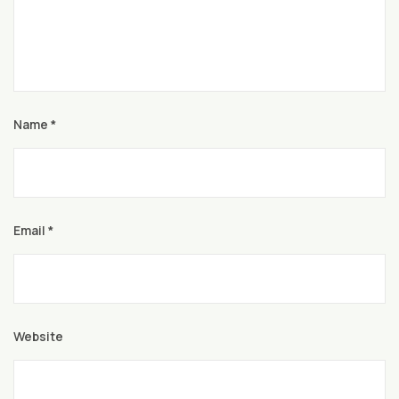
Name
*
Email
*
Website