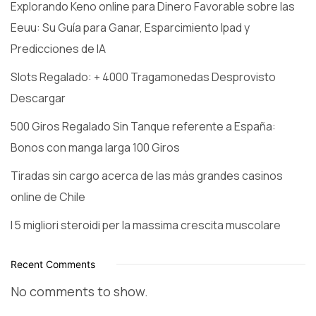
Explorando Keno online para Dinero Favorable sobre las
Eeuu: Su Guía para Ganar, Esparcimiento Ipad y
Predicciones de IA
Slots Regalado: + 4000 Tragamonedas Desprovisto
Descargar
500 Giros Regalado Sin Tanque referente a España:
Bonos con manga larga 100 Giros
Tiradas sin cargo acerca de las más grandes casinos
online de Chile
I 5 migliori steroidi per la massima crescita muscolare
Recent Comments
No comments to show.