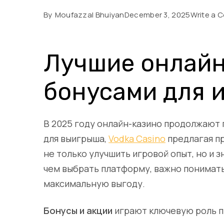
By
Moufazzal Bhuiyan
December 3, 2025
Write a
Лучшие онлайн
бонусами для и
В 2025 году онлайн-казино продолжают
для выигрыша,
Vodka Casino
предлагая пр
не только улучшить игровой опыт, но и 
чем выбрать платформу, важно понимать
максимальную выгоду.
Бонусы и акции
играют ключевую роль пр