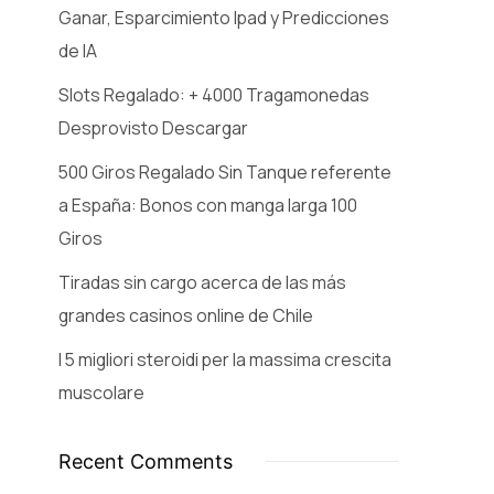
Ganar, Esparcimiento Ipad y Predicciones
de IA
Slots Regalado: + 4000 Tragamonedas
Desprovisto Descargar
500 Giros Regalado Sin Tanque referente
a España: Bonos con manga larga 100
Giros
Tiradas sin cargo acerca de las más
grandes casinos online de Chile
I 5 migliori steroidi per la massima crescita
muscolare
Recent Comments