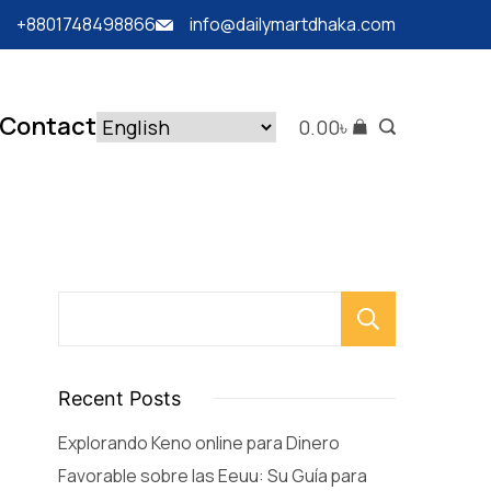
+8801748498866
info@dailymartdhaka.com
Contact
0.00
৳
Searc
Recent Posts
Explorando Keno online para Dinero
Favorable sobre las Eeuu: Su Guía para