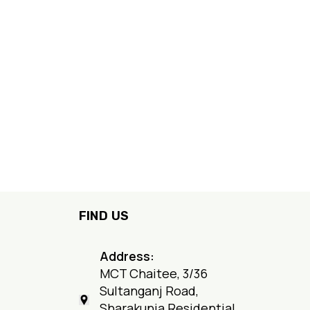
FIND US
Address:
MCT Chaitee, 3/36
Sultanganj Road,
Sharakunja Residential