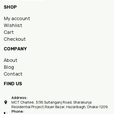
SHOP
My account
Wishlist
Cart
Checkout
COMPANY
About
Blog
Contact
FIND US
Address:
MCT Chaitee, 3/36 Sultanganj Road, Sharakunja
Residential Project,Rayer Bazar, Hazaribagh, Dhaka-1209.
Phone: