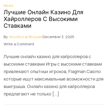
News
Лучшие Онлайн Казино Для
Хайроллеров С Высокими
Ставками
By
Moufazzal Bhuiyan
December 3, 2025
on
Write a Comment
Лучшие
Лучшие онлайн казино для хайроллеров с
Онлайн
высокими ставками Игры с высокими ставками
Казино
привлекают опытных игроков, Flagman Casino
Для
которые ищут максимальные возможности для
Хайроллеров
выигрыша. Онлайн казино для хайроллеров
С
предлагают не только […]
Высокими
Ставками