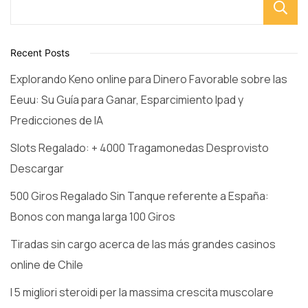
Recent Posts
Explorando Keno online para Dinero Favorable sobre las
Eeuu: Su Guía para Ganar, Esparcimiento Ipad y
Predicciones de IA
Slots Regalado: + 4000 Tragamonedas Desprovisto
Descargar
500 Giros Regalado Sin Tanque referente a España:
Bonos con manga larga 100 Giros
Tiradas sin cargo acerca de las más grandes casinos
online de Chile
I 5 migliori steroidi per la massima crescita muscolare